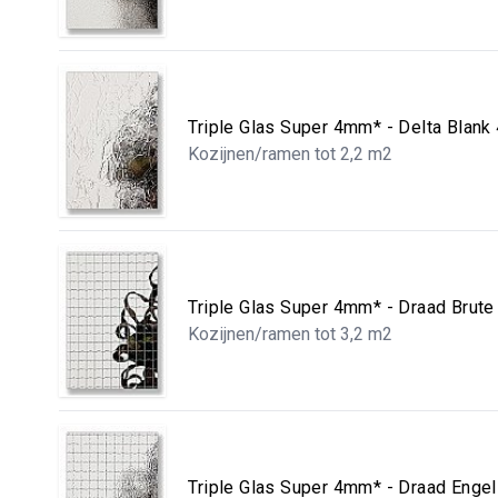
Triple Glas Super 4mm* - Delta Blan
Kozijnen/ramen tot 2,2 m2
Triple Glas Super 4mm* - Draad Bru
Kozijnen/ramen tot 3,2 m2
Triple Glas Super 4mm* - Draad Eng