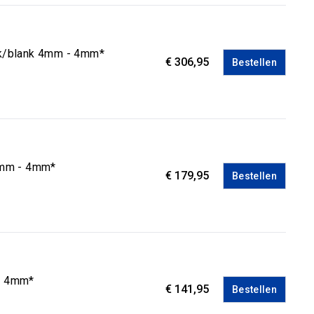
nk/blank 4mm - 4mm*
€ 306,95
Bestellen
 4mm - 4mm*
€ 179,95
Bestellen
 - 4mm*
€ 141,95
Bestellen