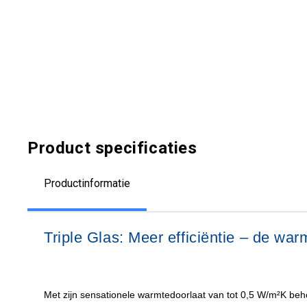
Product specificaties
Productinformatie
Triple Glas: Meer efficiëntie – de warmt
Met zijn sensationele warmtedoorlaat van tot 0,5 W/m²K behoo