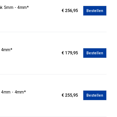
ank 5mm - 4mm*
€ 256,95
Bestellen
 - 4mm*
€ 179,95
Bestellen
re 4mm - 4mm*
€ 255,95
Bestellen