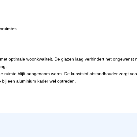
enruimtes
 met optimale woonkwaliteit. De glazen laag verhindert het ongewenst n
ing.
de ruimte blijft aangenaam warm. De kunststof afstandhouder zorgt vo
die bij een aluminium kader wel optreden.