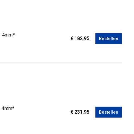
 - 4mm*
€ 182,95
Bestellen
 - 4mm*
€ 231,95
Bestellen