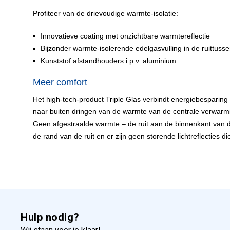
Profiteer van de drievoudige warmte-isolatie:
Innovatieve coating met onzichtbare warmtereflectie
Bijzonder warmte-isolerende edelgasvulling in de ruittuss
Kunststof afstandhouders i.p.v. aluminium.
Meer comfort
Het high-tech-product Triple Glas verbindt energiebesparing
naar buiten dringen van de warmte van de centrale verwarm
Geen afgestraalde warmte – de ruit aan de binnenkant van 
de rand van de ruit en er zijn geen storende lichtreflecties 
Hulp nodig?