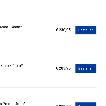
k 4mm - 4mm*
€ 230,95
Bestellen
te 7mm - 4mm*
€ 283,95
Bestellen
els 7mm - 4mm*