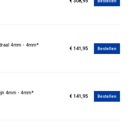
€ 308,95
Bestellen
edraal 4mm - 4mm*
€ 141,95
Bestellen
Fijn 4mm - 4mm*
€ 141,95
Bestellen