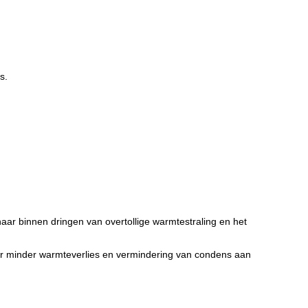
s.
aar binnen dringen van overtollige warmtestraling en het
or minder warmteverlies en vermindering van condens aan