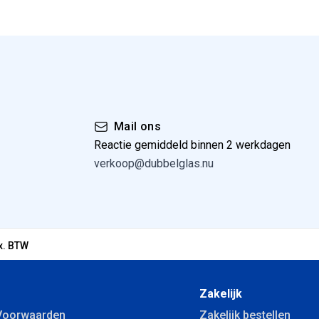
Mail ons
Reactie gemiddeld binnen 2 werkdagen
verkoop@dubbelglas.nu
x. BTW
Zakelijk
Voorwaarden
Zakelijk bestellen