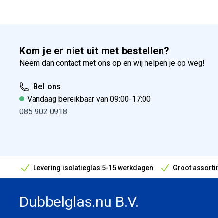
Kom je er niet uit met bestellen?
Neem dan contact met ons op en wij helpen je op weg!
Bel ons
Vandaag bereikbaar van 09:00-17:00
085 902 0918
Levering isolatieglas 5-15 werkdagen
Groot assorti
Bouwvak geopend! Óók snelle leveringen tijdens de vak
Dubbelglas.nu B.V.