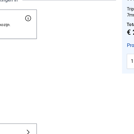
Tri
7m
Tot
kozijn.
€ 
Pro