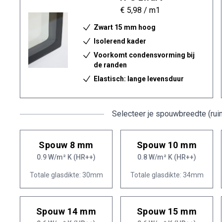
€ 5,98
/ m1
Zwart 15 mm hoog
Isolerend kader
Voorkomt condensvorming bij
de randen
Elastisch: lange levensduur
Selecteer je spouwbreedte (rui
Spouw 8 mm
Spouw 10 mm
0.9 W/m² K (HR++)
0.8 W/m² K (HR++)
Totale glasdikte: 30mm
Totale glasdikte: 34mm
Spouw 14 mm
Spouw 15 mm