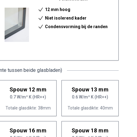
12 mm hoog
Niet isolerend kader
Condensvorming bij de randen
mte tussen beide glasbladen)
Spouw 12 mm
Spouw 13 mm
0.7 W/m² K (HR++)
0.6 W/m² K (HR++)
Totale glasdikte: 38mm
Totale glasdikte: 40mm
Spouw 16 mm
Spouw 18 mm