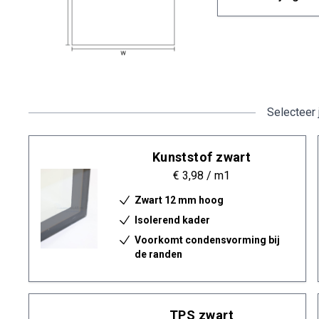
Selecteer 
Kunststof zwart
€ 3,98
/ m1
Zwart 12 mm hoog
Isolerend kader
Voorkomt condensvorming bij
de randen
TPS zwart