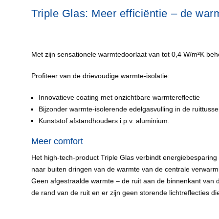
Triple Glas: Meer efficiëntie – de warmt
Met zijn sensationele warmtedoorlaat van tot 0,4 W/m²K behoo
Profiteer van de drievoudige warmte-isolatie:
Innovatieve coating met onzichtbare warmtereflectie
Bijzonder warmte-isolerende edelgasvulling in de ruittuss
Kunststof afstandhouders i.p.v. aluminium.
Meer comfort
Het high-tech-product Triple Glas verbindt energiebesparing
naar buiten dringen van de warmte van de centrale verwarm
Geen afgestraalde warmte – de ruit aan de binnenkant van 
de rand van de ruit en er zijn geen storende lichtreflecties 