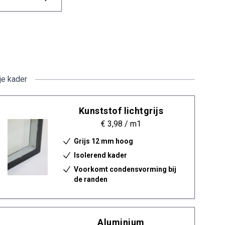
je kader
Kunststof lichtgrijs
€ 3,98
/ m1
Grijs 12 mm hoog
Isolerend kader
Voorkomt condensvorming bij
de randen
Aluminium