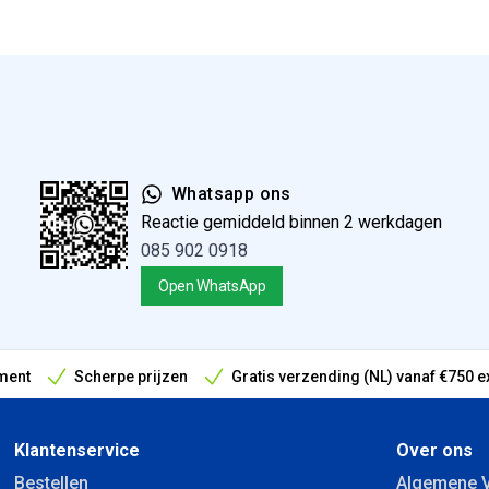
Whatsapp ons
Reactie gemiddeld binnen 2 werkdagen
085 902 0918
Open WhatsApp
ment
Scherpe prijzen
Gratis verzending (NL) vanaf €750 e
antieperiode
Klantenservice
Over ons
Bestellen
Algemene 