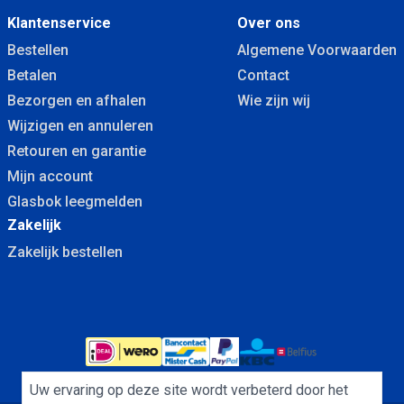
Klantenservice
Over ons
Bestellen
Algemene Voorwaarden
Betalen
Contact
Bezorgen en afhalen
Wie zijn wij
Wijzigen en annuleren
Retouren en garantie
Mijn account
Glasbok leegmelden
Zakelijk
Zakelijk bestellen
Uw ervaring op deze site wordt verbeterd door het