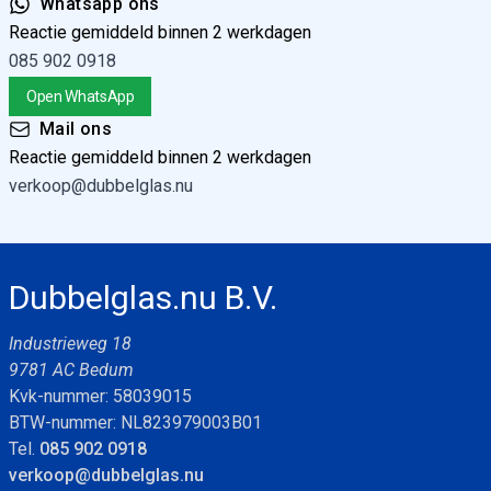
Whatsapp ons
Reactie gemiddeld binnen 2 werkdagen
085 902 0918
Open WhatsApp
Mail ons
Reactie gemiddeld binnen 2 werkdagen
verkoop@dubbelglas.nu
Dubbelglas.nu B.V.
Industrieweg 18
9781 AC Bedum
Kvk-nummer: 58039015
BTW-nummer: NL823979003B01
Tel.
085 902 0918
verkoop@dubbelglas.nu