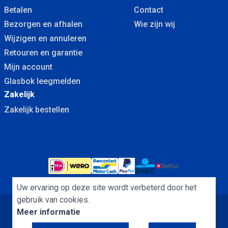
Betalen
Contact
Bezorgen en afhalen
Wie zijn wij
Wijzigen en annuleren
Retouren en garantie
Mijn account
Glasbok leegmelden
Zakelijk
Zakelijk bestellen
Uw ervaring op deze site wordt verbeterd door het
gebruik van cookies.
Meer informatie
Algemene Voorwaarden
Cookies
Privacybeleid