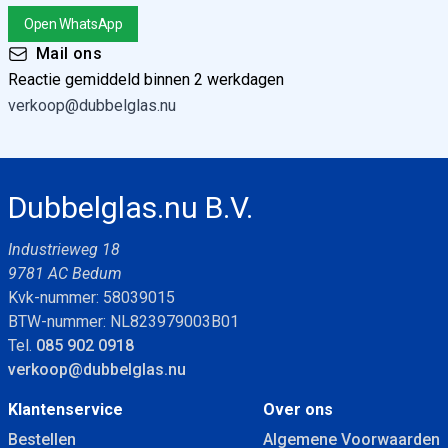
Open WhatsApp
Mail ons
Reactie gemiddeld binnen 2 werkdagen
verkoop@dubbelglas.nu
Dubbelglas.nu B.V.
Industrieweg 18
9781 AC Bedum
Kvk-nummer: 58039015
BTW-nummer: NL823979003B01
Tel.
085 902 0918
verkoop@dubbelglas.nu
Klantenservice
Over ons
Bestellen
Algemene Voorwaarden