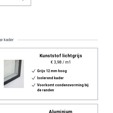
je kader
Kunststof lichtgrijs
€ 3,98
/ m1
Grijs 12 mm hoog
Isolerend kader
Voorkomt condensvorming bij
de randen
Aluminium