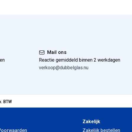
Mail ons
gen
Reactie gemiddeld binnen 2 werkdagen
verkoop@dubbelglas.nu
x. BTW
Zakelijk
Voorwaarden
Zakelijk bestellen