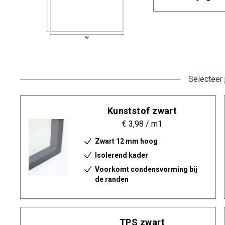
Selecteer 
Kunststof zwart
€ 3,98
/ m1
Zwart 12 mm hoog
Isolerend kader
Voorkomt condensvorming bij
de randen
TPS zwart