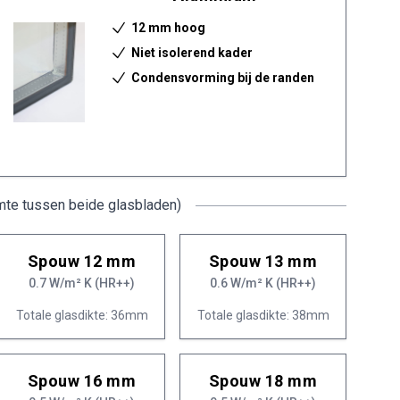
12 mm hoog
Niet isolerend kader
Condensvorming bij de randen
mte tussen beide glasbladen)
Spouw 12 mm
Spouw 13 mm
0.7 W/m² K (HR++)
0.6 W/m² K (HR++)
Totale glasdikte: 36mm
Totale glasdikte: 38mm
Spouw 16 mm
Spouw 18 mm