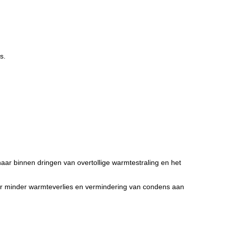
s.
aar binnen dringen van overtollige warmtestraling en het
or minder warmteverlies en vermindering van condens aan