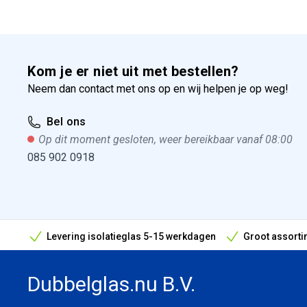
Kom je er niet uit met bestellen?
Neem dan contact met ons op en wij helpen je op weg!
Bel ons
Op dit moment gesloten, weer bereikbaar vanaf 08:00
085 902 0918
Levering isolatieglas 5-15 werkdagen
Groot assorti
Bouwvak geopend! Óók snelle leveringen tijdens de vak
Dubbelglas.nu B.V.