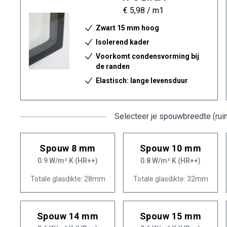
€ 5,98
/ m1
Zwart 15 mm hoog
Isolerend kader
Voorkomt condensvorming bij
de randen
Elastisch: lange levensduur
Selecteer je spouwbreedte (rui
Spouw 8 mm
Spouw 10 mm
0.9 W/m² K (HR++)
0.8 W/m² K (HR++)
Totale glasdikte: 28mm
Totale glasdikte: 32mm
Spouw 14 mm
Spouw 15 mm