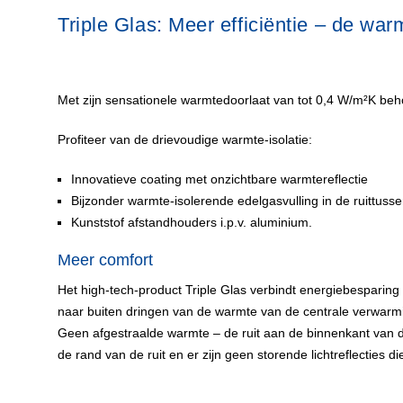
Triple Glas: Meer efficiëntie – de warmt
Met zijn sensationele warmtedoorlaat van tot 0,4 W/m²K behoo
Profiteer van de drievoudige warmte-isolatie:
Innovatieve coating met onzichtbare warmtereflectie
Bijzonder warmte-isolerende edelgasvulling in de ruittuss
Kunststof afstandhouders i.p.v. aluminium.
Meer comfort
Het high-tech-product Triple Glas verbindt energiebesparing
naar buiten dringen van de warmte van de centrale verwarm
Geen afgestraalde warmte – de ruit aan de binnenkant van 
de rand van de ruit en er zijn geen storende lichtreflecties 