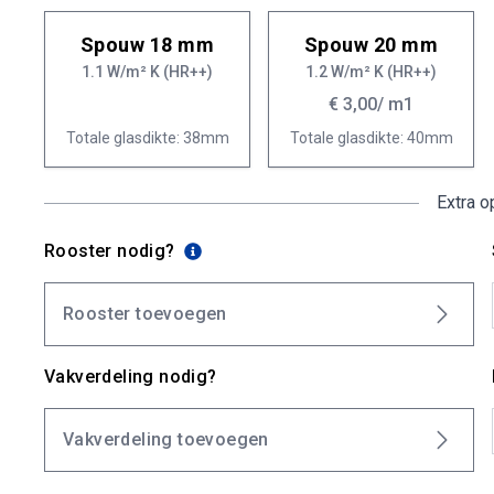
Spouw 18 mm
Spouw 20 mm
1.1 W/m² K (HR++)
1.2 W/m² K (HR++)
€ 3,00
/ m1
Totale glasdikte: 38mm
Totale glasdikte: 40mm
Extra o
Rooster nodig?
Rooster toevoegen
Vakverdeling nodig?
Vakverdeling toevoegen