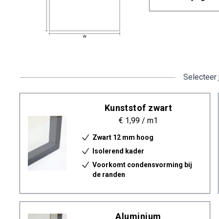
Selecteer 
Kunststof zwart
€ 1,99
/ m1
Zwart 12 mm hoog
Isolerend kader
Voorkomt condensvorming bij
de randen
Aluminium