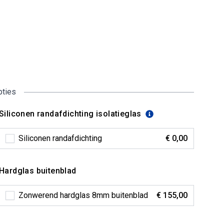
pties
Siliconen randafdichting isolatieglas
Siliconen randafdichting
€ 0,00
Hardglas buitenblad
Zonwerend hardglas 8mm buitenblad
€ 155,00