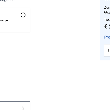
Zon
66.
Tot
kozijn.
€ 
Pro