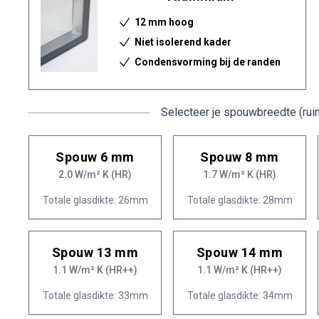
12 mm hoog
Niet isolerend kader
Condensvorming bij de randen
Selecteer je spouwbreedte (rui
Spouw 6 mm
Spouw 8 mm
2.0 W/m² K (HR)
1.7 W/m² K (HR)
Totale glasdikte: 26mm
Totale glasdikte: 28mm
Spouw 13 mm
Spouw 14 mm
1.1 W/m² K (HR++)
1.1 W/m² K (HR++)
Totale glasdikte: 33mm
Totale glasdikte: 34mm