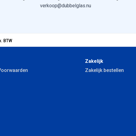
verkoop@dubbelglas.nu
x. BTW
Zakelijk
Voorwaarden
Zakelijk bestellen