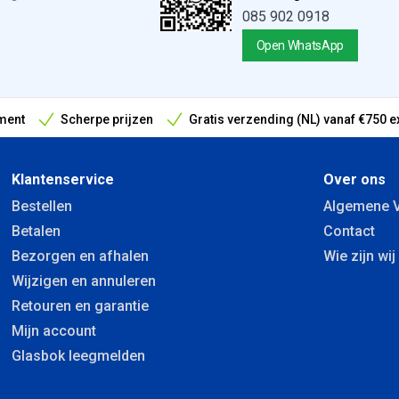
085 902 0918
Open WhatsApp
ment
Scherpe prijzen
Gratis verzending (NL) vanaf €750 e
antieperiode
Klantenservice
Over ons
Bestellen
Algemene 
Betalen
Contact
Bezorgen en afhalen
Wie zijn wij
Wijzigen en annuleren
Retouren en garantie
Mijn account
Glasbok leegmelden