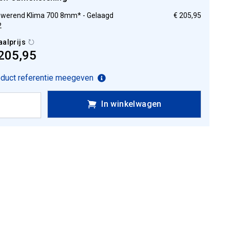
werend Klima 700 8mm* - Gelaagd
€ 205,95
2
aalprijs
205,95
duct referentie meegeven
In winkelwagen