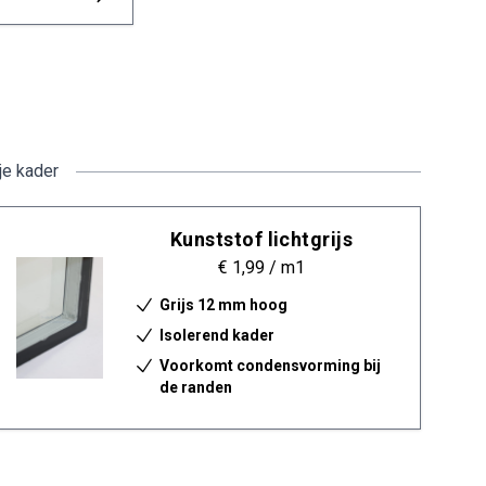
je kader
Kunststof lichtgrijs
€ 1,99
/ m1
Grijs 12 mm hoog
Isolerend kader
Voorkomt condensvorming bij
de randen