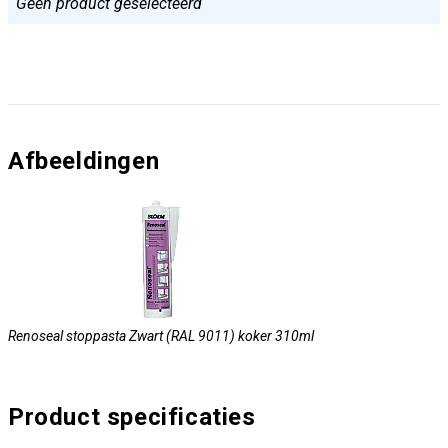
Geen product geselecteerd
Afbeeldingen
Renoseal stoppasta Zwart (RAL 9011) koker 310ml
Product specificaties