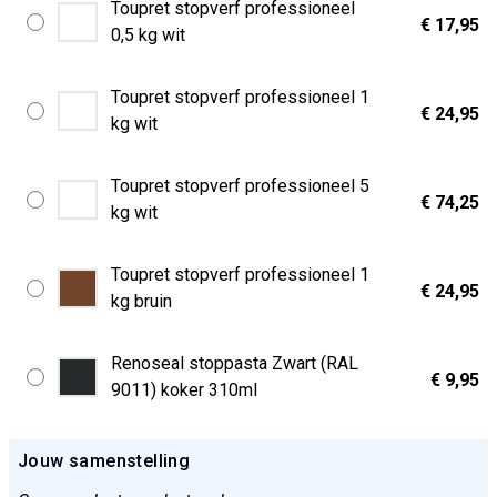
Toupret stopverf professioneel
€ 17,95
0,5 kg wit
Toupret stopverf professioneel 1
€ 24,95
kg wit
Toupret stopverf professioneel 5
€ 74,25
kg wit
Toupret stopverf professioneel 1
€ 24,95
kg bruin
Renoseal stoppasta Zwart (RAL
€ 9,95
9011) koker 310ml
Jouw samenstelling