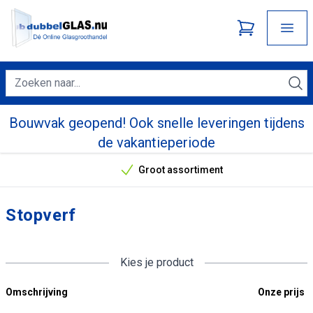
Bouwvak geopend! Ook snelle leveringen tijdens
de vakantieperiode
Groot assortiment
Onze unieke verkoopargumenten
Stopverf
Kies je product
Omschrijving
Onze prijs