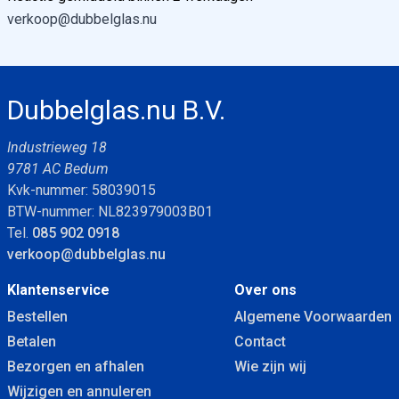
verkoop@dubbelglas.nu
Dubbelglas.nu B.V.
Industrieweg 18
9781 AC Bedum
Kvk-nummer: 58039015
BTW-nummer: NL823979003B01
Tel.
085 902 0918
verkoop@dubbelglas.nu
Klantenservice
Over ons
Bestellen
Algemene Voorwaarden
Betalen
Contact
Bezorgen en afhalen
Wie zijn wij
Wijzigen en annuleren