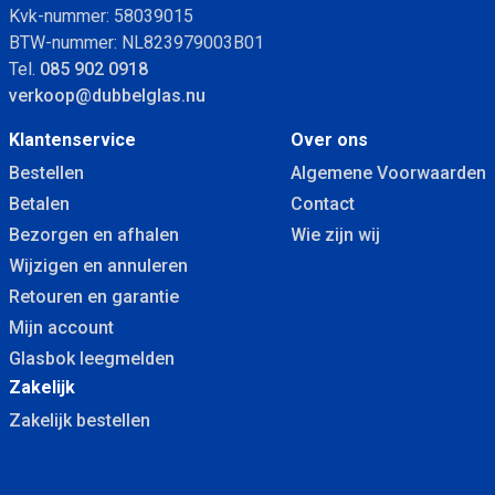
Kvk-nummer: 58039015
BTW-nummer: NL823979003B01
Tel.
085 902 0918
verkoop@dubbelglas.nu
Klantenservice
Over ons
Bestellen
Algemene Voorwaarden
Betalen
Contact
Bezorgen en afhalen
Wie zijn wij
Wijzigen en annuleren
Retouren en garantie
Mijn account
Glasbok leegmelden
Zakelijk
Zakelijk bestellen