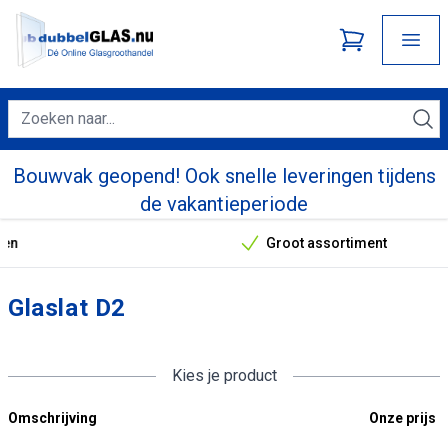
Bouwvak geopend! Ook snelle leveringen tijdens
de vakantieperiode
Groot assortiment
Onze unieke verkoopargumenten
Glaslat D2
Kies je product
Omschrijving
Onze prijs