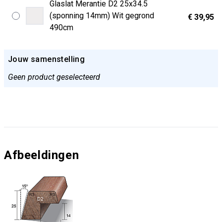
Glaslat Merantie D2 25x34.5
(sponning 14mm) Wit gegrond
€ 39,95
490cm
Jouw samenstelling
Geen product geselecteerd
Afbeeldingen