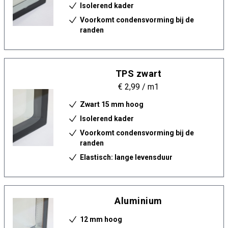
Isolerend kader
Voorkomt condensvorming bij de
randen
TPS zwart
€ 2,99
/ m1
Zwart 15 mm hoog
Isolerend kader
Voorkomt condensvorming bij de
randen
Elastisch: lange levensduur
Aluminium
12 mm hoog