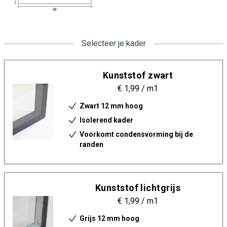
Selecteer je kader
Kunststof zwart
€ 1,99
/ m1
Zwart 12 mm hoog
Isolerend kader
Voorkomt condensvorming bij de
randen
Kunststof lichtgrijs
€ 1,99
/ m1
Grijs 12 mm hoog