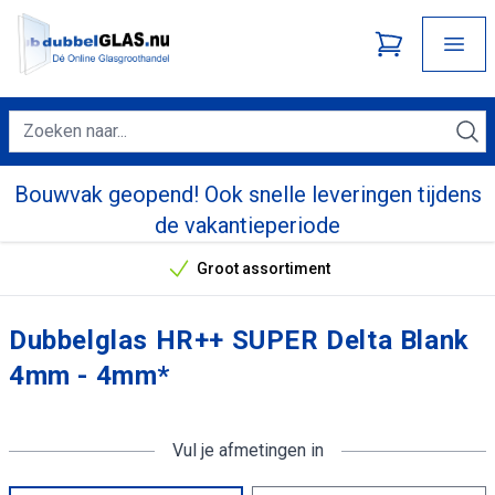
Bouwvak geopend! Ook snelle leveringen tijdens
de vakantieperiode
Groot assortiment
Onze unieke verkoopargumenten
Dubbelglas HR++ SUPER Delta Blank
4mm - 4mm*
Vul je afmetingen in