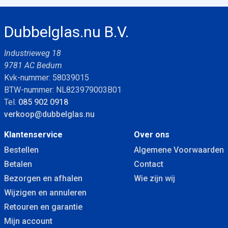
Dubbelglas.nu B.V.
Industrieweg 18
9781 AC Bedum
Kvk-nummer: 58039015
BTW-nummer: NL823979003B01
Tel.
085 902 0918
verkoop@dubbelglas.nu
Klantenservice
Over ons
Bestellen
Algemene Voorwaarden
Betalen
Contact
Bezorgen en afhalen
Wie zijn wij
Wijzigen en annuleren
Retouren en garantie
Mijn account