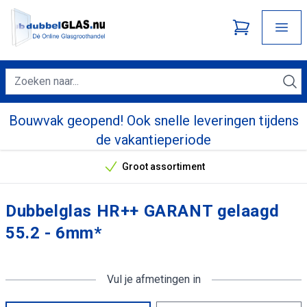
Bouwvak geopend! Ook snelle leveringen tijdens
de vakantieperiode
Groot assortiment
Onze unieke verkoopargumenten
Dubbelglas HR++ GARANT gelaagd
55.2 - 6mm*
Vul je afmetingen in