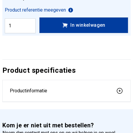
Product referentie meegeven
In winkelwagen
Product specificaties
Productinformatie
Kom je er niet uit met bestellen?
Neem dan contact met ons op en wij helpen je op weg!