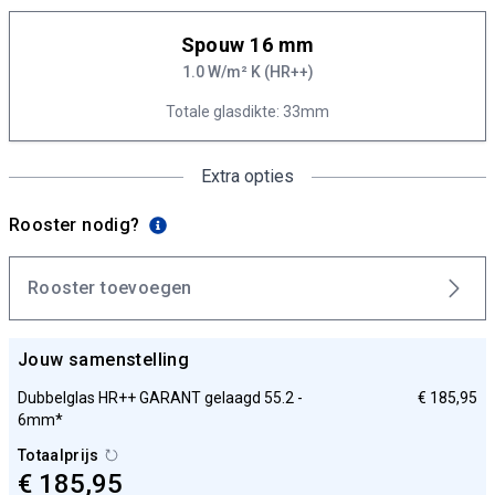
Spouw 16 mm
1.0 W/m² K (HR++)
Totale glasdikte: 33mm
Extra opties
Rooster nodig?
Rooster toevoegen
Jouw samenstelling
Dubbelglas HR++ GARANT gelaagd 55.2 -
€ 185,95
6mm*
Totaalprijs
€ 185,95