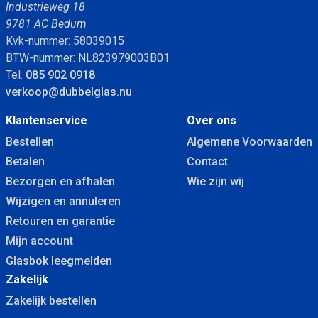
Industrieweg 18
9781 AC Bedum
Kvk-nummer: 58039015
BTW-nummer: NL823979003B01
Tel.
085 902 0918
verkoop@dubbelglas.nu
Klantenservice
Over ons
Bestellen
Algemene Voorwaarden
Betalen
Contact
Bezorgen en afhalen
Wie zijn wij
Wijzigen en annuleren
Retouren en garantie
Mijn account
Glasbok leegmelden
Zakelijk
Zakelijk bestellen