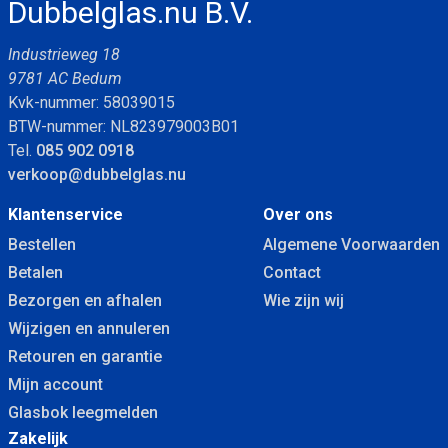
Dubbelglas.nu B.V.
Industrieweg 18
9781 AC Bedum
Kvk-nummer: 58039015
BTW-nummer: NL823979003B01
Tel.
085 902 0918
verkoop@dubbelglas.nu
Klantenservice
Over ons
Bestellen
Algemene Voorwaarden
Betalen
Contact
Bezorgen en afhalen
Wie zijn wij
Wijzigen en annuleren
Retouren en garantie
Mijn account
Glasbok leegmelden
Zakelijk