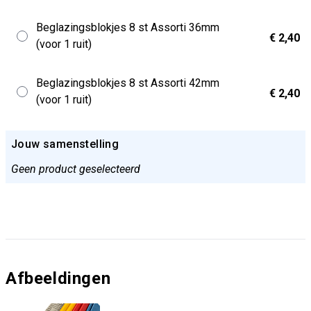
Beglazingsblokjes 8 st Assorti 36mm
€ 2,40
(voor 1 ruit)
Beglazingsblokjes 8 st Assorti 42mm
€ 2,40
(voor 1 ruit)
Jouw samenstelling
Geen product geselecteerd
Afbeeldingen