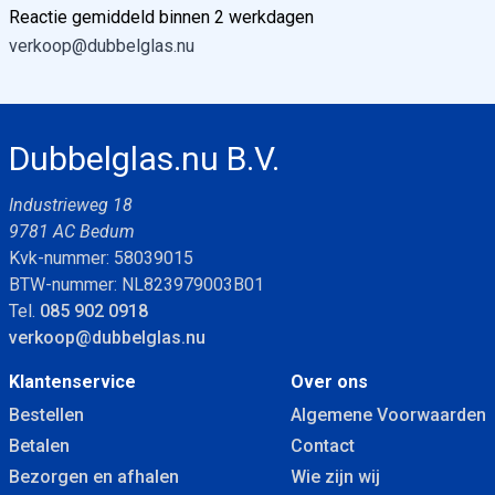
Reactie gemiddeld binnen 2 werkdagen
verkoop@dubbelglas.nu
Dubbelglas.nu B.V.
Industrieweg 18
9781 AC Bedum
Kvk-nummer: 58039015
BTW-nummer: NL823979003B01
Tel.
085 902 0918
verkoop@dubbelglas.nu
Klantenservice
Over ons
Bestellen
Algemene Voorwaarden
Betalen
Contact
Bezorgen en afhalen
Wie zijn wij