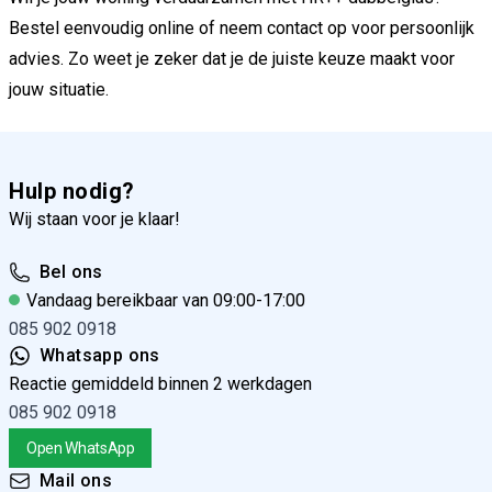
Bestel
eenvoudig
online
of
neem
contact
op
voor
persoonlijk
advies.
Zo
weet
je
zeker
dat
je
de
juiste
keuze
maakt
voor
jouw
situatie.
Hulp nodig?
Wij staan voor je klaar!
Bel ons
Vandaag bereikbaar van 09:00-17:00
085 902 0918
Whatsapp ons
Reactie gemiddeld binnen 2 werkdagen
085 902 0918
Open WhatsApp
Mail ons