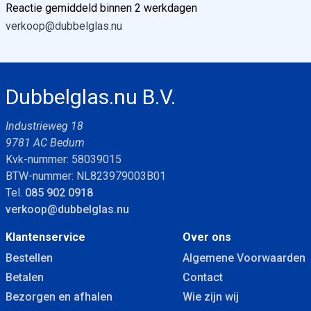
Reactie gemiddeld binnen 2 werkdagen
verkoop@dubbelglas.nu
Dubbelglas.nu B.V.
Industrieweg 18
9781 AC Bedum
Kvk-nummer: 58039015
BTW-nummer: NL823979003B01
Tel.
085 902 0918
verkoop@dubbelglas.nu
Klantenservice
Over ons
Bestellen
Algemene Voorwaarden
Betalen
Contact
Bezorgen en afhalen
Wie zijn wij