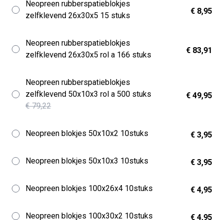
Neopreen rubberspatieblokjes
€ 8,95
zelfklevend 26x30x5 15 stuks
Neopreen rubberspatieblokjes
€ 83,91
zelfklevend 26x30x5 rol a 166 stuks
Neopreen rubberspatieblokjes
zelfklevend 50x10x3 rol a 500 stuks
€ 49,95
€ 79,22
Neopreen blokjes 50x10x2 10stuks
€ 3,95
Neopreen blokjes 50x10x3 10stuks
€ 3,95
Neopreen blokjes 100x26x4 10stuks
€ 4,95
Neopreen blokjes 100x30x2 10stuks
€ 4,95