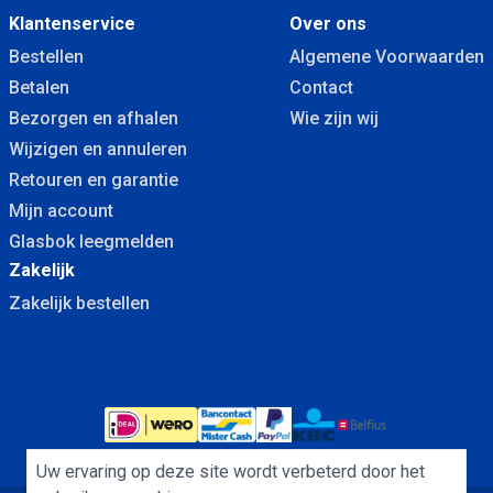
Klantenservice
Over ons
Bestellen
Algemene Voorwaarden
Betalen
Contact
Bezorgen en afhalen
Wie zijn wij
Wijzigen en annuleren
Retouren en garantie
Mijn account
Glasbok leegmelden
Zakelijk
Zakelijk bestellen
Uw ervaring op deze site wordt verbeterd door het