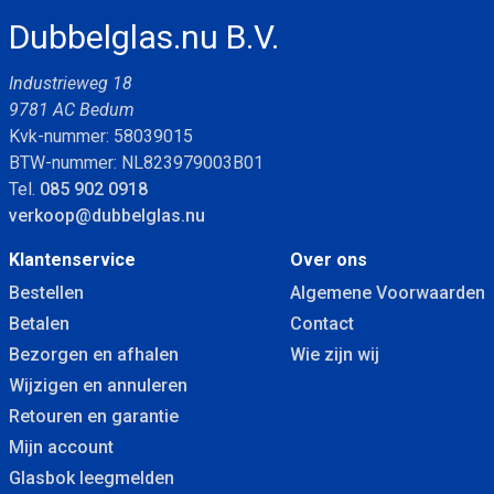
Dubbelglas.nu B.V.
Industrieweg 18
9781 AC Bedum
Kvk-nummer: 58039015
BTW-nummer: NL823979003B01
Tel.
085 902 0918
verkoop@dubbelglas.nu
Klantenservice
Over ons
Bestellen
Algemene Voorwaarden
Betalen
Contact
Bezorgen en afhalen
Wie zijn wij
Wijzigen en annuleren
Retouren en garantie
Mijn account
Glasbok leegmelden