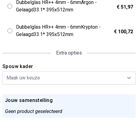
Dubbelglas HR++ 4mm - 6mmArgon -
€ 51,97
Gelaagd33.1* 395x512mm
Dubbelglas HR++ 4mm - 6mmKrypton -
€ 100,72
Gelaagd33.1* 395x512mm
Extra opties
Spouw kader
Jouw samenstelling
Geen product geselecteerd