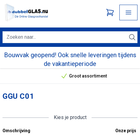
Bouwvak geopend! Ook snelle leveringen tijdens
de vakantieperiode
Groot assortiment
Onze unieke verkoopargumenten
GGU C01
Kies je product
Omschrijving
Onze prijs