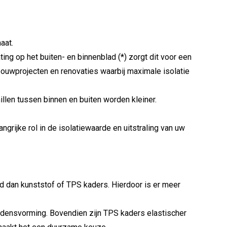
aat.
ting
op
het buiten- en
binnenblad (*)
zorgt
dit
voor
een
bouwprojecten
en
renovaties
waarbij
maximale
isolatie
illen
tussen
binnen
en
buiten
worden
kleiner.
grijke rol in de isolatiewaarde en uitstraling van uw
d dan kunststof of TPS kaders. Hierdoor is er meer
densvorming. Bovendien zijn TPS kaders elastischer