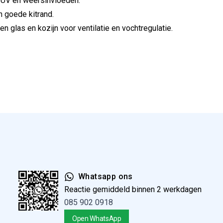
n UV en weersinvloeden.
en goede kitrand.
en glas en kozijn voor ventilatie en vochtregulatie.
Whatsapp ons
Reactie gemiddeld binnen 2 werkdagen
085 902 0918
Open WhatsApp