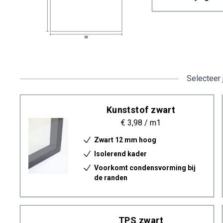
Selecteer 
Kunststof zwart
€ 3,98
/ m1
Zwart 12 mm hoog
Isolerend kader
Voorkomt condensvorming bij
de randen
TPS zwart