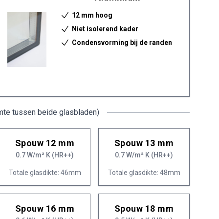
12 mm hoog
Niet isolerend kader
Condensvorming bij de randen
mte tussen beide glasbladen)
Spouw 12 mm
Spouw 13 mm
0.7 W/m² K (HR++)
0.7 W/m² K (HR++)
Totale glasdikte: 46mm
Totale glasdikte: 48mm
Spouw 16 mm
Spouw 18 mm