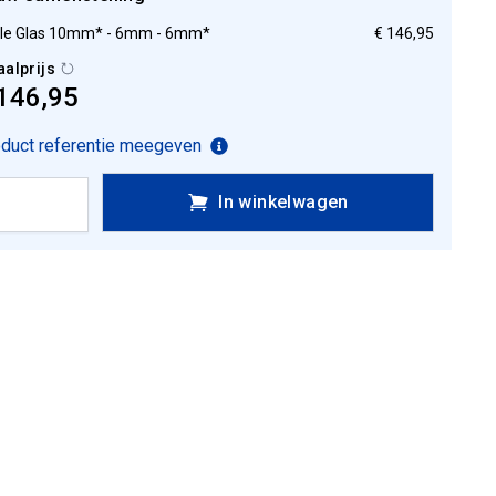
ple Glas 10mm* - 6mm - 6mm*
€ 146,95
aalprijs
146,95
duct referentie meegeven
In winkelwagen