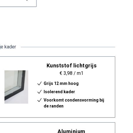
je kader
Kunststof lichtgrijs
€ 3,98
/ m1
Grijs 12 mm hoog
Isolerend kader
Voorkomt condensvorming bij
de randen
Aluminium