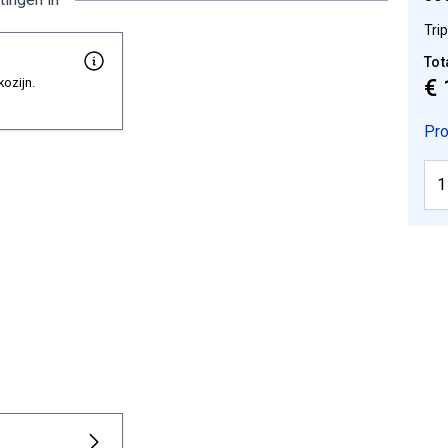
Tri
Tot
€ 
kozijn.
Pro