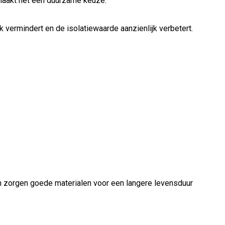
 maakt het een duurzame keuze.
vermindert en de isolatiewaarde aanzienlijk verbetert.
ien zorgen goede materialen voor een langere levensduur