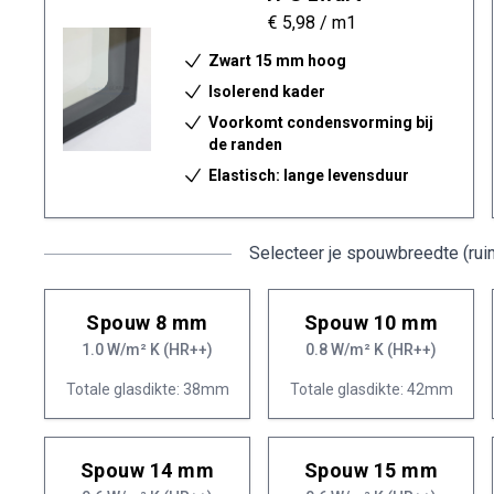
€ 5,98
/ m1
Zwart 15 mm hoog
Isolerend kader
Voorkomt condensvorming bij
de randen
Elastisch: lange levensduur
Selecteer je spouwbreedte (rui
Spouw 8 mm
Spouw 10 mm
1.0 W/m² K (HR++)
0.8 W/m² K (HR++)
Totale glasdikte: 38mm
Totale glasdikte: 42mm
Spouw 14 mm
Spouw 15 mm