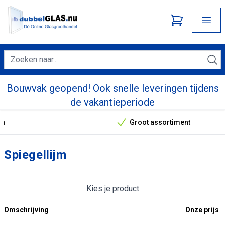
Bouwvak geopend! Ook snelle leveringen tijdens
de vakantieperiode
Groot assortiment
Onze unieke verkoopargumenten
Spiegellijm
Kies je product
Omschrijving
Onze prijs