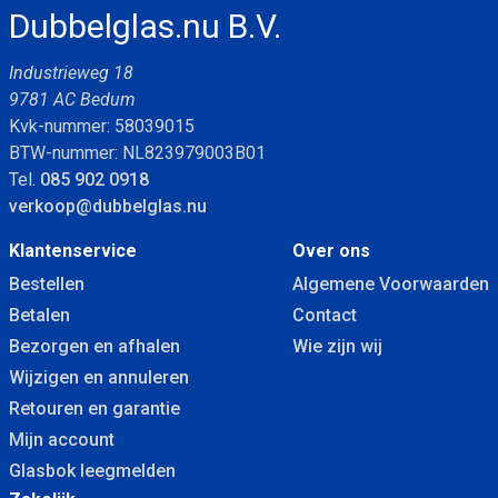
Dubbelglas.nu B.V.
Industrieweg 18
9781 AC Bedum
Kvk-nummer: 58039015
BTW-nummer: NL823979003B01
Tel.
085 902 0918
verkoop@dubbelglas.nu
Klantenservice
Over ons
Bestellen
Algemene Voorwaarden
Betalen
Contact
Bezorgen en afhalen
Wie zijn wij
Wijzigen en annuleren
Retouren en garantie
Mijn account
Glasbok leegmelden