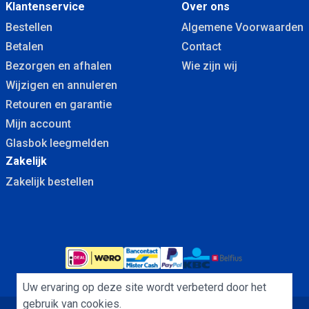
Klantenservice
Over ons
Bestellen
Algemene Voorwaarden
Betalen
Contact
Bezorgen en afhalen
Wie zijn wij
Wijzigen en annuleren
Retouren en garantie
Mijn account
Glasbok leegmelden
Zakelijk
Zakelijk bestellen
Uw ervaring op deze site wordt verbeterd door het
gebruik van cookies.