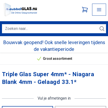
Bouwvak geopend! Ook snelle leveringen tijdens
de vakantieperiode
Groot assortiment
Onze unieke verkoopargumenten
Triple Glas Super 4mm* - Niagara
Blank 4mm - Gelaagd 33.1*
Vul je afmetingen in