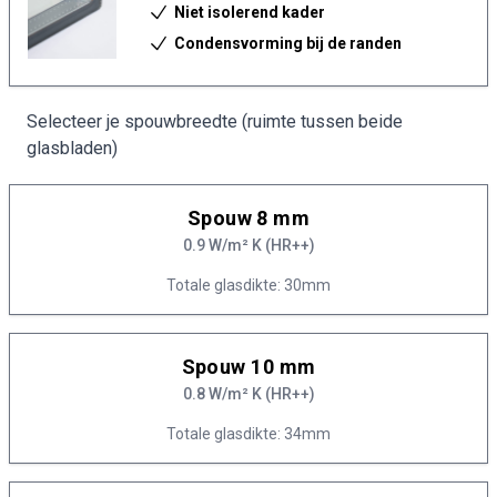
Niet isolerend kader
Condensvorming bij de randen
Selecteer je spouwbreedte (ruimte tussen beide
glasbladen)
Spouw 8 mm
0.9 W/m² K (HR++)
Totale glasdikte: 30mm
Spouw 10 mm
0.8 W/m² K (HR++)
Totale glasdikte: 34mm