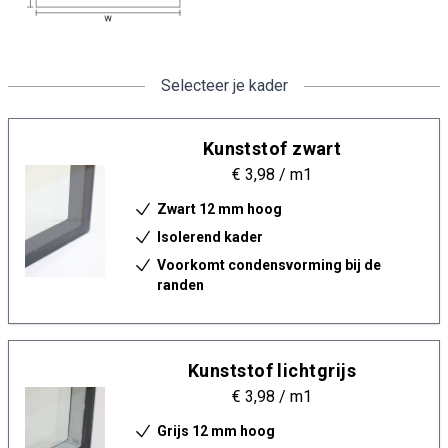
Selecteer je kader
Kunststof zwart
€ 3,98
/ m1
Zwart 12 mm hoog
Isolerend kader
Voorkomt condensvorming bij de
randen
Kunststof lichtgrijs
€ 3,98
/ m1
Grijs 12 mm hoog