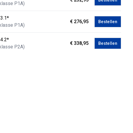
Bestellen
dklasse P1A)
33.1*
€ 276,95
Bestellen
dklasse P1A)
44.2*
€ 338,95
Bestellen
dklasse P2A)