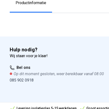
Productinformatie
Hulp nodig?
Wij staan voor je klaar!
Bel ons
Op dit moment gesloten, weer bereikbaar vanaf 08:00
085 902 0918
Levering isolatieglas 5-15 werkdagen
Groot assorti