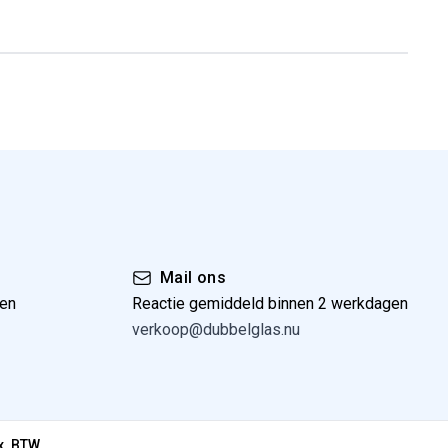
Mail ons
gen
Reactie gemiddeld binnen 2 werkdagen
verkoop@dubbelglas.nu
x. BTW