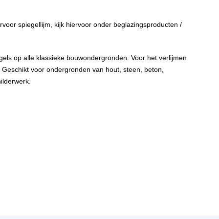
voor spiegellijm, kijk hiervoor onder beglazingsproducten /
iegels op alle klassieke bouwondergronden. Voor het verlijmen
. Geschikt voor ondergronden van hout, steen, beton,
hilderwerk.