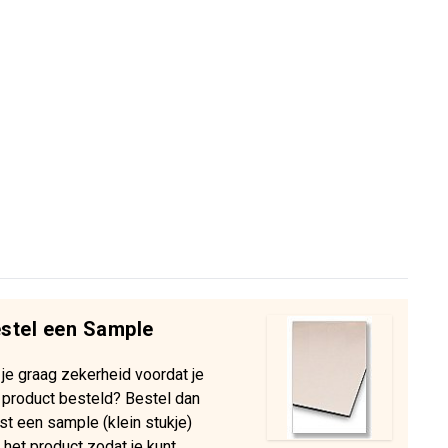
stel een Sample
 je graag zekerheid voordat je
 product besteld? Bestel dan
st een sample (klein stukje)
 het product zodat je kunt