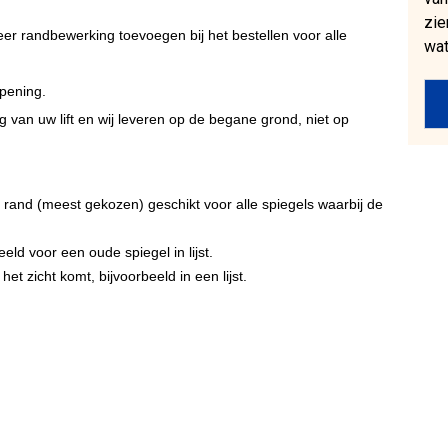
zie
eer randbewerking toevoegen bij het bestellen
voor alle
wat
pening.
 van uw lift en wij leveren op de begane grond, niet op
ste rand (meest gekozen) geschikt voor alle spiegels waarbij de
eeld voor een oude spiegel in lijst.
et zicht komt, bijvoorbeeld in een lijst.