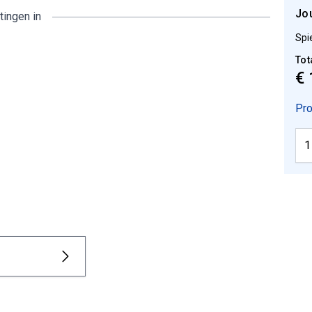
Jo
tingen in
Spi
Tot
€ 
Pro