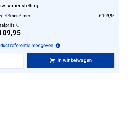
uw samenstelling
egel Brons 6 mm
€ 109,95
aalprijs
109,95
duct referentie meegeven
In winkelwagen