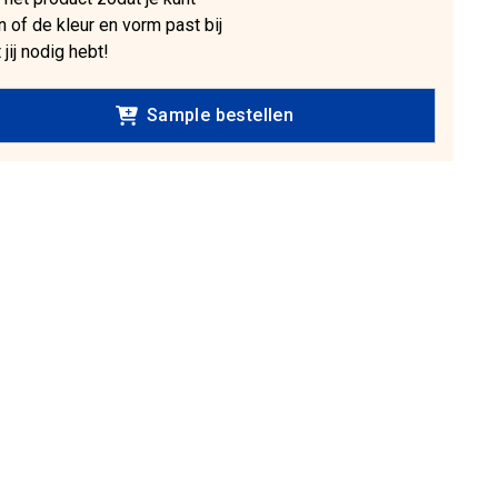
n of de kleur en vorm past bij
 jij nodig hebt!
Sample bestellen