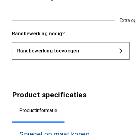
Extra o
Randbewerking nodig?
Randbewerking toevoegen
Product specificaties
Productinformatie
Spiegel op maat kopen