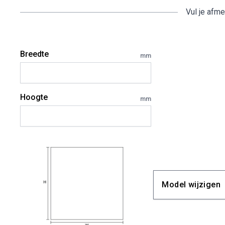
Vul je afme
Breedte
mm
Hoogte
mm
Model wijzigen