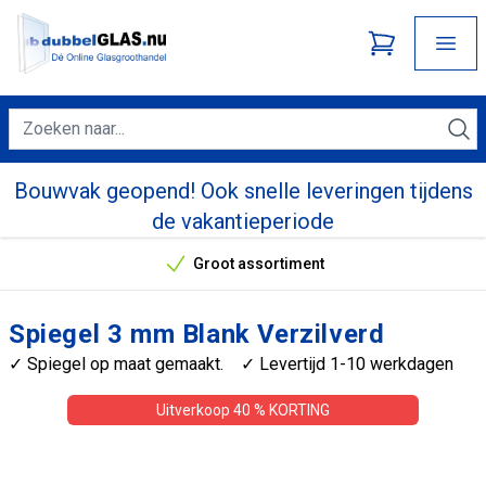
Bouwvak geopend! Ook snelle leveringen tijdens
de vakantieperiode
Groot assortiment
Onze unieke verkoopargumenten
Spiegel 3 mm Blank Verzilverd
✓ Spiegel op maat gemaakt. ✓ Levertijd 1-10 werkdagen
Uitverkoop 40 % KORTING