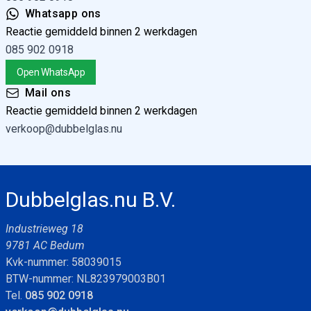
Whatsapp ons
Reactie gemiddeld binnen 2 werkdagen
085 902 0918
Open WhatsApp
Mail ons
Reactie gemiddeld binnen 2 werkdagen
verkoop@dubbelglas.nu
Dubbelglas.nu B.V.
Industrieweg 18
9781 AC Bedum
Kvk-nummer: 58039015
BTW-nummer: NL823979003B01
Tel.
085 902 0918