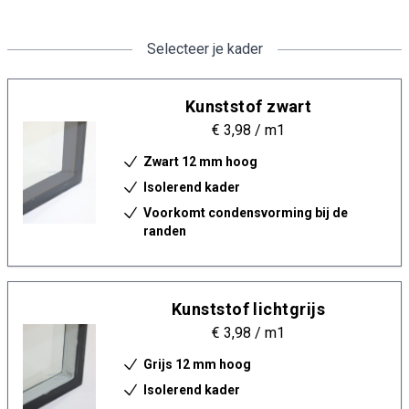
Selecteer je kader
Kunststof zwart
€ 3,98
/ m1
Zwart 12 mm hoog
Isolerend kader
Voorkomt condensvorming bij de
randen
Kunststof lichtgrijs
€ 3,98
/ m1
Grijs 12 mm hoog
Isolerend kader