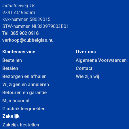
Industrieweg 18
9781 AC Bedum
Kvk-nummer: 58039015
BTW-nummer: NL823979003B01
Tel.
085 902 0918
verkoop@dubbelglas.nu
Klantenservice
Over ons
Bestellen
Algemene Voorwaarden
Betalen
Contact
Bezorgen en afhalen
Wie zijn wij
Wijzigen en annuleren
Retouren en garantie
Mijn account
Glasbok leegmelden
Zakelijk
Zakelijk bestellen