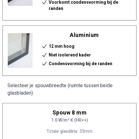
Voorkomt condensvorming bij de
randen
Aluminium
12 mm hoog
Niet isolerend kader
Condensvorming bij de randen
Selecteer je spouwbreedte (ruimte tussen beide
glasbladen)
Spouw 8 mm
1.0 W/m² K (HR++)
Totale glasdikte: 33mm