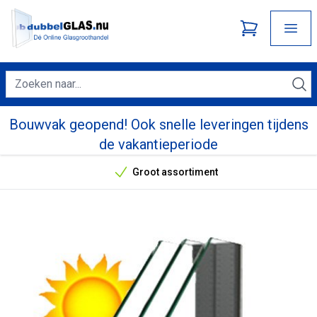
Bouwvak geopend! Ook snelle leveringen tijdens
de vakantieperiode
Groot assortiment
Onze unieke verkoopargumenten