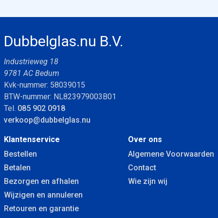
Dubbelglas.nu B.V.
Industrieweg 18
9781 AC Bedum
Kvk-nummer: 58039015
BTW-nummer: NL823979003B01
Tel.
085 902 0918
verkoop@dubbelglas.nu
Klantenservice
Over ons
Bestellen
Algemene Voorwaarden
Betalen
Contact
Bezorgen en afhalen
Wie zijn wij
Wijzigen en annuleren
Retouren en garantie