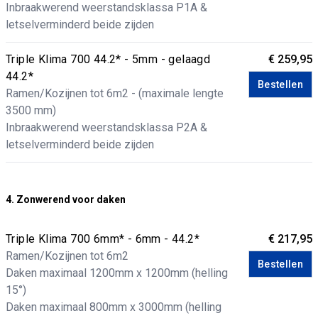
Inbraakwerend weerstandsklassa P1A &
letselverminderd beide zijden
Triple Klima 700 44.2* - 5mm - gelaagd
€ 259,95
44.2*
Bestellen
Ramen/Kozijnen tot 6m2 - (maximale lengte
3500 mm)
Inbraakwerend weerstandsklassa P2A &
letselverminderd beide zijden
4. Zonwerend voor daken
Triple Klima 700 6mm* - 6mm - 44.2*
€ 217,95
Ramen/Kozijnen tot 6m2
Bestellen
Daken maximaal 1200mm x 1200mm (helling
15°)
Daken maximaal 800mm x 3000mm (helling