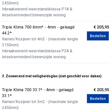
2450mm)
Inbraakwerend weerstandsklassa P1A &
letselverminderd binnenzijde woning
Triple Klima 700 6mm* - 4mm - gelaagd
€ 205,95
44.2*
Bestellen
Ramen/Kozijnen tot 4m2 - (maximale lengte
3150mm)
Inbraakwerend weerstandsklassa P2A &
letselverminderd binnenzijde woning
3. Zonwerend met veiligheidsglas (niet geschikt voor daken)
Triple Klima 700 33.1* - 4mm - gelaagd
€ 203,95
33.1*
Bestellen
Ramen/Kozijnen tot 3m2 - (maximale lengte
2450mm)