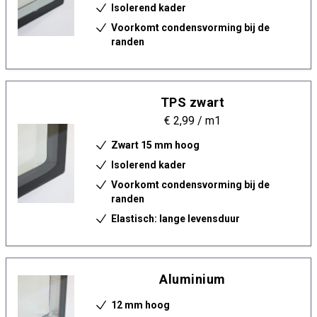
Isolerend kader
Voorkomt condensvorming bij de
randen
TPS zwart
€ 2,99
/ m1
Zwart 15 mm hoog
Isolerend kader
Voorkomt condensvorming bij de
randen
Elastisch: lange levensduur
Aluminium
12 mm hoog