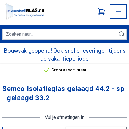
Bouwvak geopend! Ook snelle leveringen tijdens
de vakantieperiode
Groot assortiment
Onze unieke verkoopargumenten
Semco Isolatieglas gelaagd 44.2 - sp
- gelaagd 33.2
Vul je afmetingen in