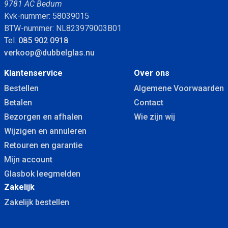
9781 AC Bedum
Kvk-nummer: 58039015
BTW-nummer: NL823979003B01
Tel.
085 902 0918
verkoop@dubbelglas.nu
Klantenservice
Over ons
Bestellen
Algemene Voorwaarden
Betalen
Contact
Bezorgen en afhalen
Wie zijn wij
Wijzigen en annuleren
Retouren en garantie
Mijn account
Glasbok leegmelden
Zakelijk
Zakelijk bestellen