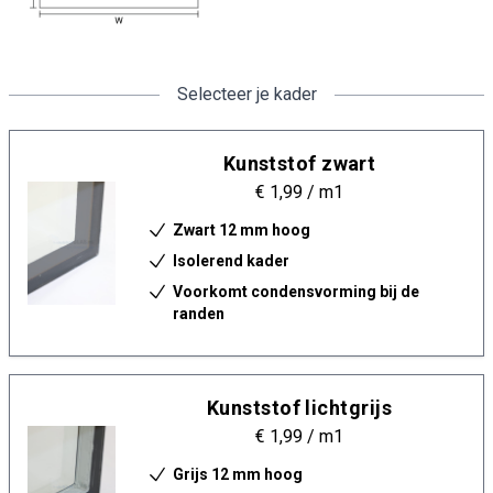
Selecteer je kader
Kunststof zwart
€ 1,99
/ m1
Zwart 12 mm hoog
Isolerend kader
Voorkomt condensvorming bij de
randen
Kunststof lichtgrijs
€ 1,99
/ m1
Grijs 12 mm hoog