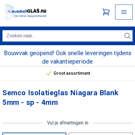
Bouwvak geopend! Ook snelle leveringen tijdens
de vakantieperiode
Groot assortiment
Onze unieke verkoopargumenten
Semco Isolatieglas Niagara Blank
5mm - sp - 4mm
Vul je afmetingen in