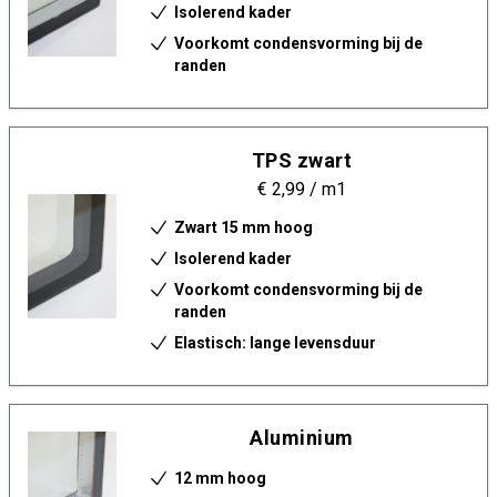
Isolerend kader
Voorkomt condensvorming bij de
randen
TPS zwart
€ 2,99
/ m1
Zwart 15 mm hoog
Isolerend kader
Voorkomt condensvorming bij de
randen
Elastisch: lange levensduur
Aluminium
12 mm hoog