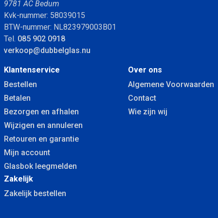
9781 AC Bedum
Kvk-nummer: 58039015
BTW-nummer: NL823979003B01
Tel.
085 902 0918
verkoop@dubbelglas.nu
Klantenservice
Over ons
Bestellen
Algemene Voorwaarden
Betalen
Contact
Bezorgen en afhalen
Wie zijn wij
Wijzigen en annuleren
Retouren en garantie
Mijn account
Glasbok leegmelden
Zakelijk
Zakelijk bestellen