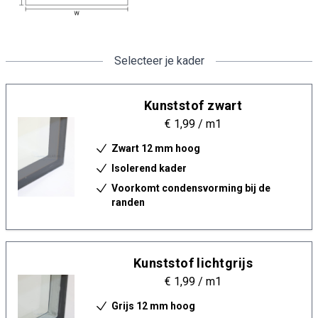
Selecteer je kader
Kunststof zwart
€ 1,99
/ m1
Zwart 12 mm hoog
Isolerend kader
Voorkomt condensvorming bij de
randen
Kunststof lichtgrijs
€ 1,99
/ m1
Grijs 12 mm hoog