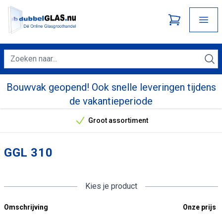
Bouwvak geopend! Ook snelle leveringen tijdens
de vakantieperiode
Groot assortiment
Onze unieke verkoopargumenten
GGL 310
Kies je product
Omschrijving
Onze prijs