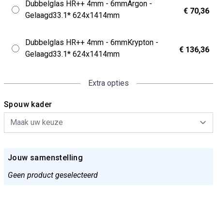
Dubbelglas HR++ 4mm - 6mmArgon -
€ 70,36
Gelaagd33.1* 624x1414mm
Dubbelglas HR++ 4mm - 6mmKrypton -
€ 136,36
Gelaagd33.1* 624x1414mm
Extra opties
Spouw kader
Jouw samenstelling
Geen product geselecteerd