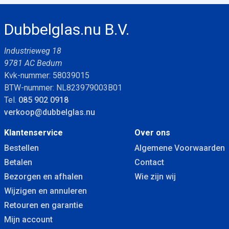
Dubbelglas.nu B.V.
Industrieweg 18
9781 AC Bedum
Kvk-nummer: 58039015
BTW-nummer: NL823979003B01
Tel.
085 902 0918
verkoop@dubbelglas.nu
Klantenservice
Over ons
Bestellen
Algemene Voorwaarden
Betalen
Contact
Bezorgen en afhalen
Wie zijn wij
Wijzigen en annuleren
Retouren en garantie
Mijn account