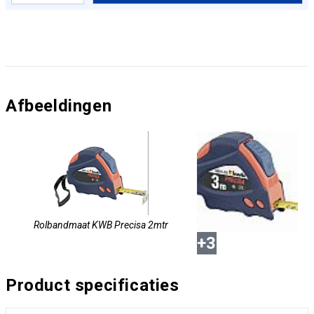
Afbeeldingen
Rolbandmaat KWB Precisa 2mtr
+
3
Product specificaties