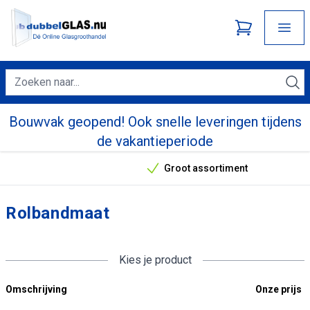
Bouwvak geopend! Ook snelle leveringen tijdens
de vakantieperiode
Groot assortiment
Onze unieke verkoopargumenten
Rolbandmaat
Kies je product
Omschrijving
Onze prijs