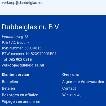
verkoop@dubbelglas.nu
Dubbelglas.nu B.V.
Industrieweg 18
9781 AC Bedum
Kvk-nummer: 58039015
BTW-nummer: NL823979003B01
Tel.
085 902 0918
verkoop@dubbelglas.nu
Klantenservice
Over ons
Bestellen
Algemene Voorwaarden
Betalen
Contact
Bezorgen en afhalen
Wie zijn wij
Wijzigen en annuleren