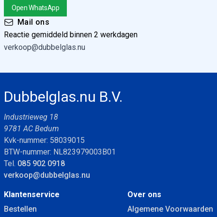
Open WhatsApp
Mail ons
Reactie gemiddeld binnen 2 werkdagen
verkoop@dubbelglas.nu
Dubbelglas.nu B.V.
Industrieweg 18
9781 AC Bedum
Kvk-nummer: 58039015
BTW-nummer: NL823979003B01
Tel.
085 902 0918
verkoop@dubbelglas.nu
Klantenservice
Over ons
Bestellen
Algemene Voorwaarden