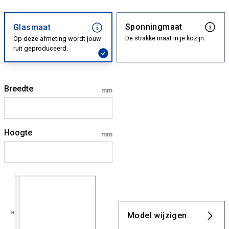
Sponningmaat
Glasmaat
De strakke maat in je kozijn.
Op deze afmeting wordt jouw
ruit geproduceerd.
Breedte
mm
Hoogte
mm
Model wijzigen