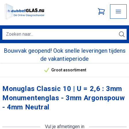
Bouwvak geopend! Ook snelle leveringen tijdens
de vakantieperiode
Groot assortiment
Onze unieke verkoopargumenten
Monuglas Classic 10 | U = 2,6 : 3mm
Monumentenglas - 3mm Argonspouw
- 4mm Neutral
Vul je afmetingen in