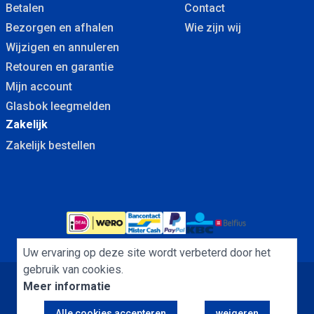
Betalen
Contact
Bezorgen en afhalen
Wie zijn wij
Wijzigen en annuleren
Retouren en garantie
Mijn account
Glasbok leegmelden
Zakelijk
Zakelijk bestellen
Uw ervaring op deze site wordt verbeterd door het
gebruik van cookies.
Meer informatie
Algemene Voorwaarden
Cookies
Privacybeleid
Alle cookies accepteren
weigeren