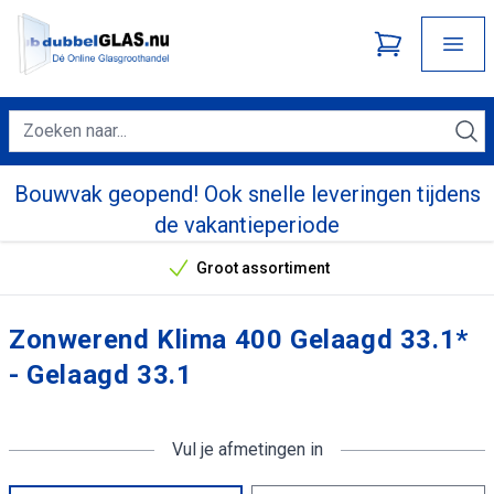
Bouwvak geopend! Ook snelle leveringen tijdens
de vakantieperiode
Groot assortiment
Onze unieke verkoopargumenten
Zonwerend Klima 400 Gelaagd 33.1*
- Gelaagd 33.1
Vul je afmetingen in