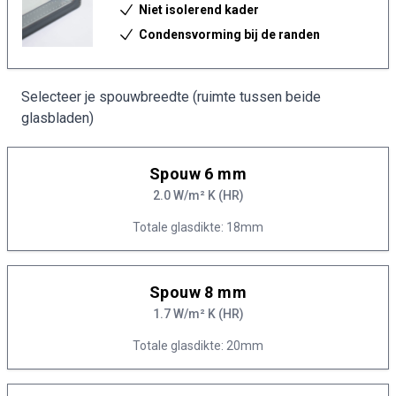
Niet isolerend kader
Condensvorming bij de randen
Selecteer je spouwbreedte (ruimte tussen beide
glasbladen)
Spouw 6 mm
2.0 W/m² K (HR)
Totale glasdikte: 18mm
Spouw 8 mm
1.7 W/m² K (HR)
Totale glasdikte: 20mm