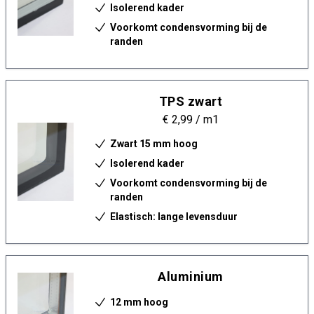
Isolerend kader
Voorkomt condensvorming bij de
randen
TPS zwart
€ 2,99
/ m1
Zwart 15 mm hoog
Isolerend kader
Voorkomt condensvorming bij de
randen
Elastisch: lange levensduur
Aluminium
12 mm hoog