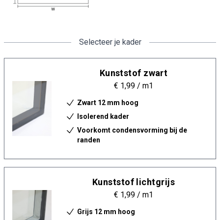
Selecteer je kader
Kunststof zwart
€ 1,99
/ m1
Zwart 12 mm hoog
Isolerend kader
Voorkomt condensvorming bij de
randen
Kunststof lichtgrijs
€ 1,99
/ m1
Grijs 12 mm hoog