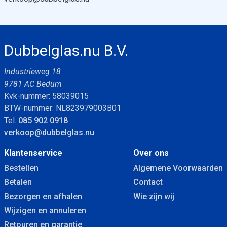
Dubbelglas.nu B.V.
Industrieweg 18
9781 AC Bedum
Kvk-nummer: 58039015
BTW-nummer: NL823979003B01
Tel.
085 902 0918
verkoop@dubbelglas.nu
Klantenservice
Over ons
Bestellen
Algemene Voorwaarden
Betalen
Contact
Bezorgen en afhalen
Wie zijn wij
Wijzigen en annuleren
Retouren en garantie