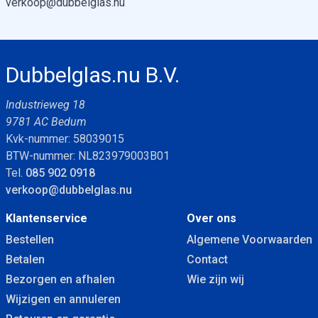
verkoop@dubbelglas.nu
Dubbelglas.nu B.V.
Industrieweg 18
9781 AC Bedum
Kvk-nummer: 58039015
BTW-nummer: NL823979003B01
Tel.
085 902 0918
verkoop@dubbelglas.nu
Klantenservice
Over ons
Bestellen
Algemene Voorwaarden
Betalen
Contact
Bezorgen en afhalen
Wie zijn wij
Wijzigen en annuleren