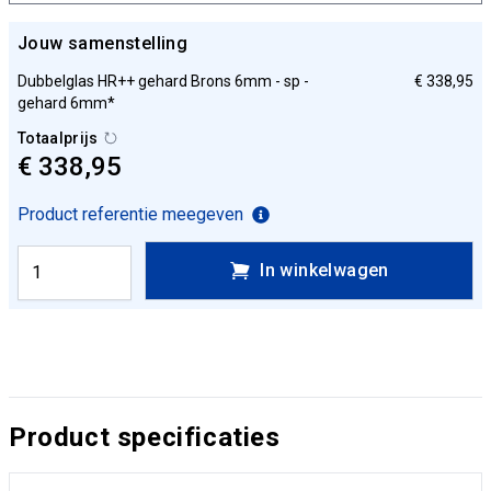
Jouw samenstelling
Dubbelglas HR++ gehard Brons 6mm - sp -
€ 338,95
gehard 6mm*
Totaalprijs
€ 338,95
Product referentie meegeven
In winkelwagen
Product specificaties