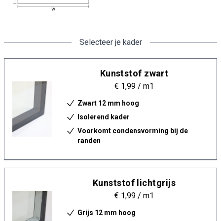
Selecteer je kader
Kunststof zwart
€ 1,99
/ m1
Zwart 12 mm hoog
Isolerend kader
Voorkomt condensvorming bij de
randen
Kunststof lichtgrijs
€ 1,99
/ m1
Grijs 12 mm hoog