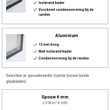
Isolerend kader
Voorkomt condensvorming bij de
randen
Aluminium
12 mm hoog
Niet isolerend kader
Condensvorming bij de randen
Selecteer je spouwbreedte (ruimte tussen beide
glasbladen)
Spouw 6 mm
2.0 W/m² K (HR)