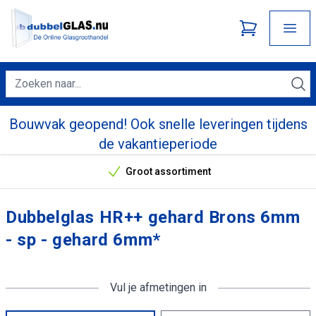
Bouwvak geopend! Ook snelle leveringen tijdens
de vakantieperiode
Groot assortiment
Onze unieke verkoopargumenten
Dubbelglas HR++ gehard Brons 6mm
- sp - gehard 6mm*
Vul je afmetingen in