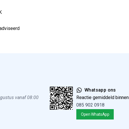
2K
eadviseerd
Whatsapp ons
ugustus vanaf 08:00
Reactie gemiddeld binne
085 902 0918
Open WhatsApp