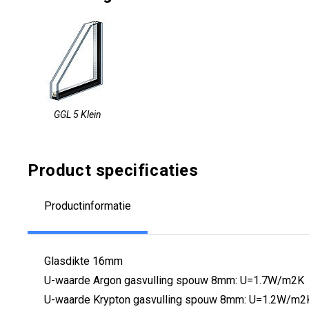
GGL 5 Klein
Product specificaties
Productinformatie
Glasdikte 16mm
U-waarde Argon gasvulling spouw 8mm: U=1.7W/m2K
U-waarde Krypton gasvulling spouw 8mm: U=1.2W/m