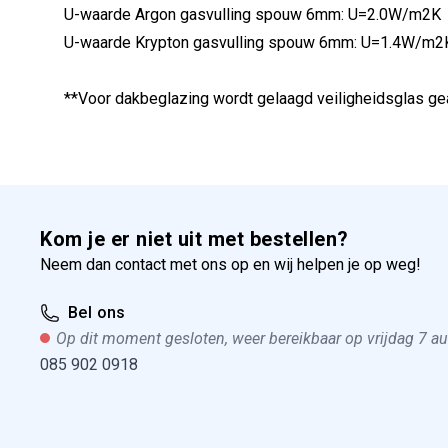
U-waarde Argon gasvulling spouw 6mm: U=2.0W/m2K
U-waarde Krypton gasvulling spouw 6mm: U=1.4W/m
**Voor dakbeglazing wordt gelaagd veiligheidsglas g
Kom je er niet uit met bestellen?
Neem dan contact met ons op en wij helpen je op weg!
Bel ons
Op dit moment gesloten, weer bereikbaar op vrijdag 7 a
085 902 0918