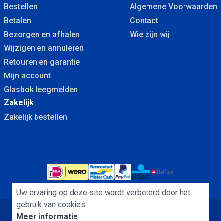
Bestellen
Algemene Voorwaarden
Betalen
Contact
Bezorgen en afhalen
Wie zijn wij
Wijzigen en annuleren
Retouren en garantie
Mijn account
Glasbok leegmelden
Zakelijk
Zakelijk bestellen
Uw ervaring op deze site wordt verbeterd door het
gebruik van cookies.
Meer informatie
Algemene Voorwaarden
Cookies
Privacybeleid