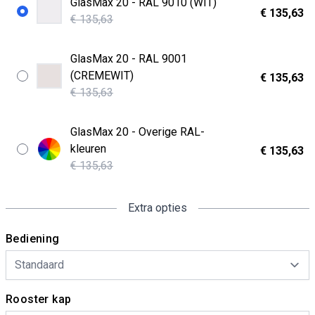
GlasMax 20 - RAL 9010 (WIT)
€ 135,63
€ 135,63
GlasMax 20 - RAL 9001
(CREMEWIT)
€ 135,63
€ 135,63
GlasMax 20 - Overige RAL-
kleuren
€ 135,63
€ 135,63
Extra opties
Bediening
Rooster kap