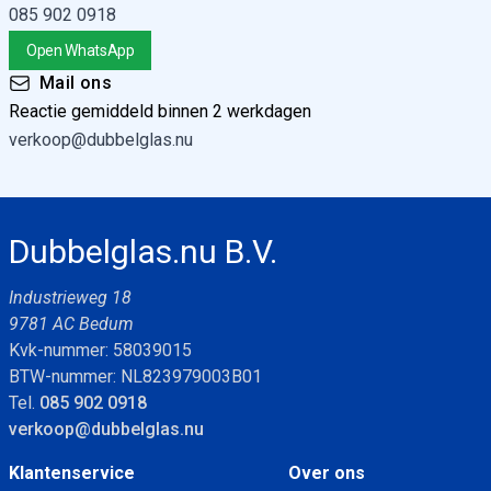
085 902 0918
Open WhatsApp
Mail ons
Reactie gemiddeld binnen 2 werkdagen
verkoop@dubbelglas.nu
Dubbelglas.nu B.V.
Industrieweg 18
9781 AC Bedum
Kvk-nummer: 58039015
BTW-nummer: NL823979003B01
Tel.
085 902 0918
verkoop@dubbelglas.nu
Klantenservice
Over ons