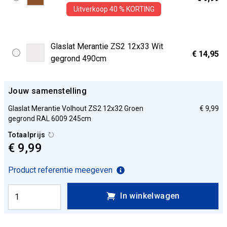
Uitverkoop 40 % KORTING
Glaslat Merantie ZS2 12x33 Wit
€ 14,95
gegrond 490cm
Jouw samenstelling
Glaslat Merantie Volhout ZS2 12x32 Groen
€ 9,99
gegrond RAL 6009 245cm
Totaalprijs
€ 9,99
Product referentie meegeven
In winkelwagen