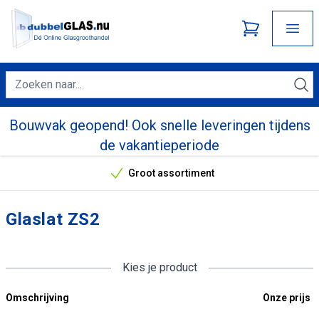
Bouwvak geopend! Ook snelle leveringen tijdens
de vakantieperiode
Groot assortiment
Onze unieke verkoopargumenten
Glaslat ZS2
Kies je product
Omschrijving
Onze prijs