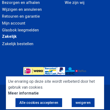
Bezorgen en afhalen
Wie zijn wij
Wijzigen en annuleren
Retouren en garantie
Mijn account
Glasbok leegmelden
Zakelijk
Zakelijk bestellen
Uw ervaring op deze site wordt verbeterd door het
gebruik van cookies.
Meer informatie
Algemene Voorwaarden
Cookies
Privacybeleid
Alle cookies accepteren
weigeren
Copyright Dubbelglas.nu B.V. © 2013 - 2026