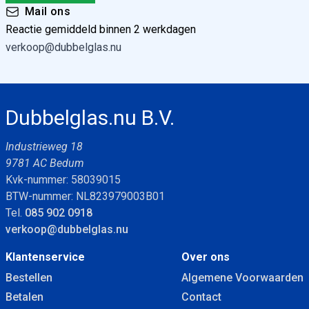
Mail ons
Reactie gemiddeld binnen 2 werkdagen
verkoop@dubbelglas.nu
Dubbelglas.nu B.V.
Industrieweg 18
9781 AC Bedum
Kvk-nummer: 58039015
BTW-nummer: NL823979003B01
Tel.
085 902 0918
verkoop@dubbelglas.nu
Klantenservice
Over ons
Bestellen
Algemene Voorwaarden
Betalen
Contact