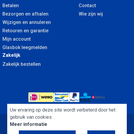
Betalen
Contact
Bezorgen en afhalen
Wie zijn wij
Wijzigen en annuleren
Retouren en garantie
Mijn account
Glasbok leegmelden
Zakelijk
Zakelijk bestellen
Uw ervaring op deze site wordt verbeterd door het
gebruik van cookies.
Meer informatie
Algemene Voorwaarden
Cookies
Privacybeleid