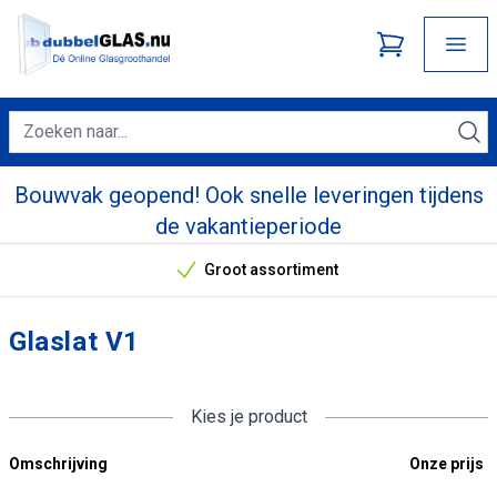
Bouwvak geopend! Ook snelle leveringen tijdens
de vakantieperiode
Groot assortiment
Onze unieke verkoopargumenten
Glaslat V1
Kies je product
Omschrijving
Onze prijs