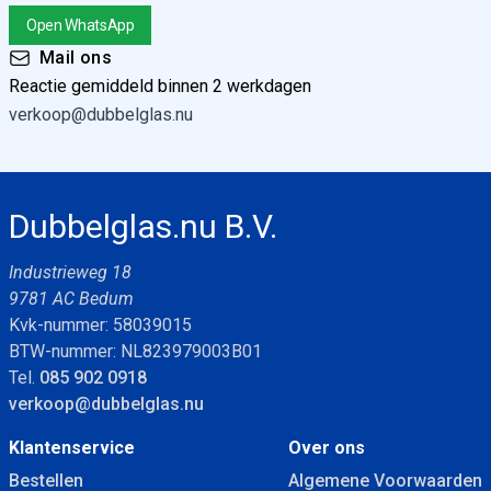
Open WhatsApp
Mail ons
Reactie gemiddeld binnen 2 werkdagen
verkoop@dubbelglas.nu
Dubbelglas.nu B.V.
Industrieweg 18
9781 AC Bedum
Kvk-nummer: 58039015
BTW-nummer: NL823979003B01
Tel.
085 902 0918
verkoop@dubbelglas.nu
Klantenservice
Over ons
Bestellen
Algemene Voorwaarden