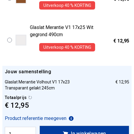
Uitverkoop 40 % KORTING
Glaslat Merantie V1 17x25 Wit
gegrond 490cm
€ 12,95
Uitverkoop 40 % KORTING
Jouw samenstelling
Glaslat Merantie Volhout V1 17x23
€ 12,95
Transparant gelakt 245cm
Totaalprijs
€ 12,95
Product referentie meegeven
In winkelwagen