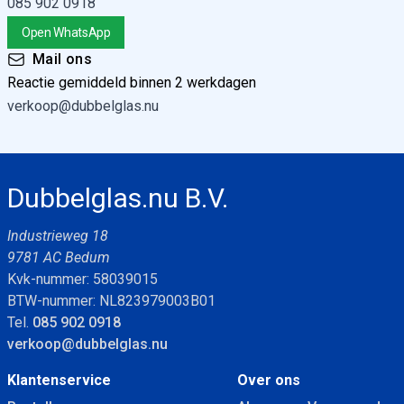
085 902 0918
Open WhatsApp
Mail ons
Reactie gemiddeld binnen 2 werkdagen
verkoop@dubbelglas.nu
Dubbelglas.nu B.V.
Industrieweg 18
9781 AC Bedum
Kvk-nummer: 58039015
BTW-nummer: NL823979003B01
Tel.
085 902 0918
verkoop@dubbelglas.nu
Klantenservice
Over ons