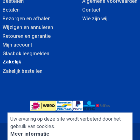
Bestellen
Algemene Voorwaarden
Betalen
Contact
Bezorgen en afhalen
Wie zijn wij
Wijzigen en annuleren
Retouren en garantie
Mijn account
Glasbok leegmelden
Zakelijk
Zakelijk bestellen
Uw ervaring op deze site wordt verbeterd door het
gebruik van cookies.
Meer informatie
Algemene Voorwaarden
Cookies
Privacybeleid