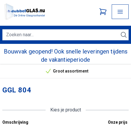
Bouwvak geopend! Ook snelle leveringen tijdens
de vakantieperiode
Groot assortiment
Onze unieke verkoopargumenten
GGL 804
Kies je product
Omschrijving
Onze prijs