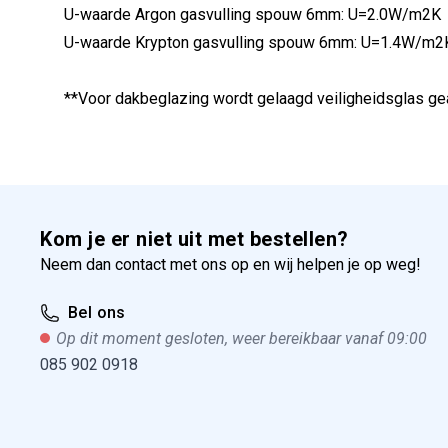
U-waarde Argon gasvulling spouw 6mm: U=2.0W/m2K
U-waarde Krypton gasvulling spouw 6mm: U=1.4W/m
**Voor dakbeglazing wordt gelaagd veiligheidsglas g
Kom je er niet uit met bestellen?
Neem dan contact met ons op en wij helpen je op weg!
Bel ons
Op dit moment gesloten, weer bereikbaar vanaf 09:00
085 902 0918