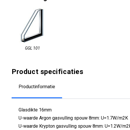
GGL 101
Product specificaties
Productinformatie
Glasdikte 16mm
U-waarde Argon gasvulling spouw 8mm: U=1.7W/m2K
U-waarde Krypton gasvulling spouw 8mm: U=1.2W/m