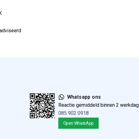
2K
eadviseerd
Whatsapp ons
Reactie gemiddeld binnen 2 werkda
085 902 0918
Open WhatsApp