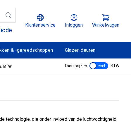
Klantenservice
Inloggen
Winkelwagen
riode
kken & -gereedschappen
Glazen deuren
Toon prijzen
excl.
BTW
x. BTW
e technologie, die onder invloed van de luchtvochtigheid