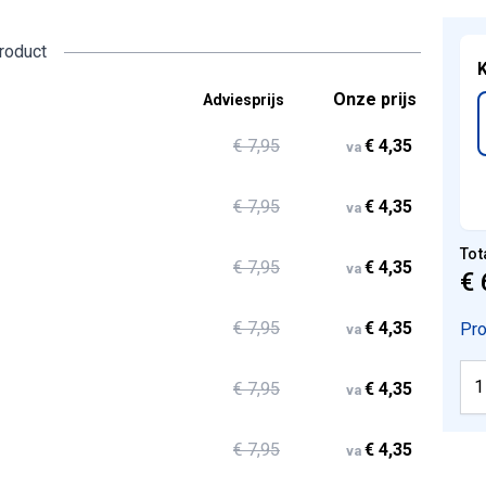
product
K
Onze prijs
Adviesprijs
€ 7,95
€ 4,35
va
€ 7,95
€ 4,35
va
Tot
€ 7,95
€ 4,35
va
€ 
€ 7,95
€ 4,35
Pro
va
€ 7,95
€ 4,35
va
€ 7,95
€ 4,35
va