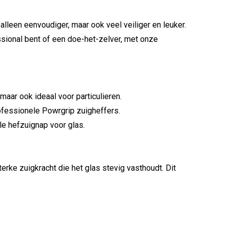
 alleen eenvoudiger, maar ook veel veiliger en leuker.
ssional bent of een doe-het-zelver, met onze
maar ook ideaal voor particulieren.
ofessionele Powrgrip zuigheffers.
e hefzuignap voor glas.
rke zuigkracht die het glas stevig vasthoudt. Dit