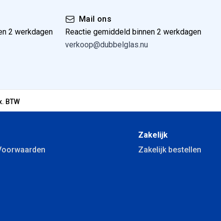
Mail ons
en 2 werkdagen
Reactie gemiddeld binnen 2 werkdagen
verkoop@dubbelglas.nu
x. BTW
Zakelijk
Voorwaarden
Zakelijk bestellen