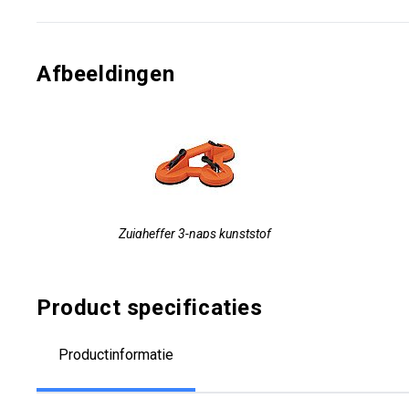
Afbeeldingen
Zuigheffer 3-naps kunststof
Product specificaties
Productinformatie
Zuigheffer 3-naps aluminium
Zuighe