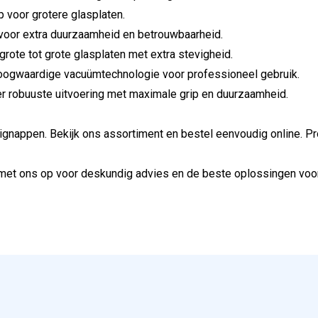
ip voor grotere glasplaten.
 voor extra duurzaamheid en betrouwbaarheid.
rote tot grote glasplaten met extra stevigheid.
ogwaardige vacuümtechnologie voor professioneel gebruik.
r robuuste uitvoering met maximale grip en duurzaamheid.
gnappen. Bekijk ons assortiment en bestel eenvoudig online. Prof
met ons op voor deskundig advies en de beste oplossingen voo