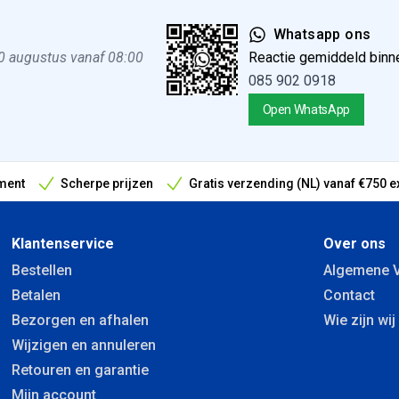
Whatsapp ons
0 augustus vanaf 08:00
Reactie gemiddeld binn
085 902 0918
Open WhatsApp
ment
Scherpe prijzen
Gratis verzending (NL) vanaf €750 e
antieperiode
Klantenservice
Over ons
Bestellen
Algemene 
Betalen
Contact
Bezorgen en afhalen
Wie zijn wij
Wijzigen en annuleren
Retouren en garantie
Mijn account