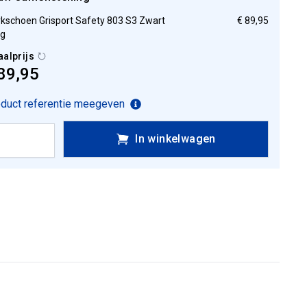
kschoen Grisport Safety 803 S3 Zwart
€ 89,95
g
aalprijs
89,95
duct referentie meegeven
In winkelwagen