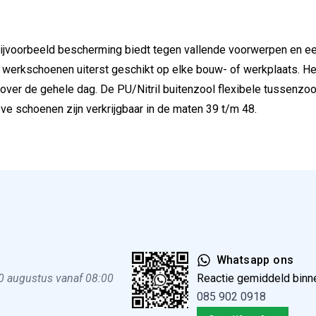
bijvoorbeeld bescherming biedt tegen vallende voorwerpen en e
e werkschoenen uiterst geschikt op elke bouw- of werkplaats. H
t over de gehele dag. De PU/Nitril buitenzool flexibele tussenz
ve schoenen zijn verkrijgbaar in de maten 39 t/m 48.
Whatsapp ons
0 augustus vanaf 08:00
Reactie gemiddeld binn
085 902 0918