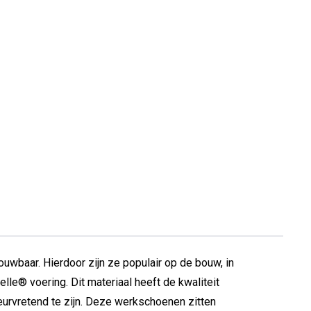
uwbaar. Hierdoor zijn ze populair op de bouw, in
le® voering. Dit materiaal heeft de kwaliteit
urvretend te zijn. Deze werkschoenen zitten