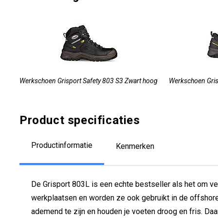
Werkschoen Grisport Safety 803 S3 Zwart hoog
Werkschoen Gris
Product specificaties
Productinformatie
Kenmerken
De Grisport 803L is een echte bestseller als het om v
werkplaatsen en worden ze ook gebruikt in de offshore
ademend te zijn en houden je voeten droog en fris. D