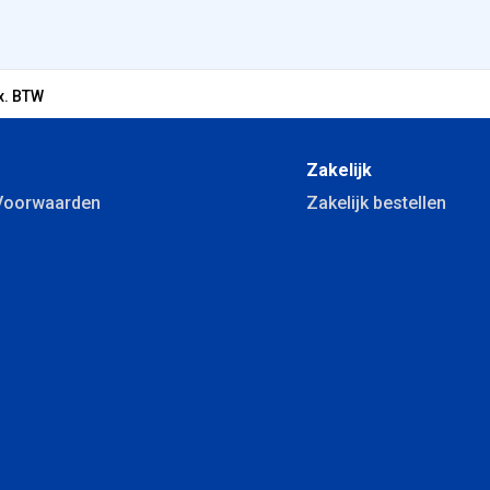
x. BTW
Zakelijk
Voorwaarden
Zakelijk bestellen