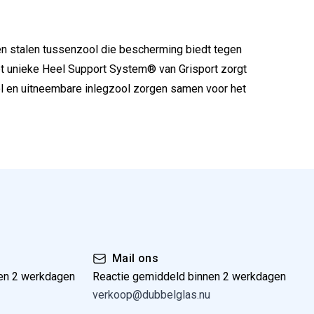
en stalen tussenzool die bescherming biedt tegen
et unieke Heel Support System® van Grisport zorgt
ool en uitneembare inlegzool zorgen samen voor het
Mail ons
en 2 werkdagen
Reactie gemiddeld binnen 2 werkdagen
verkoop@dubbelglas.nu