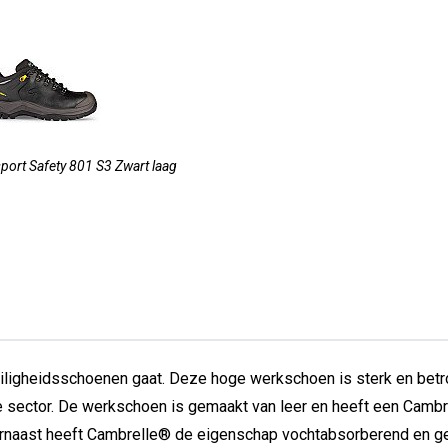
port Safety 801 S3 Zwart laag
eiligheidsschoenen gaat. Deze hoge werkschoen is sterk en betro
 sector. De werkschoen is gemaakt van leer en heeft een Cambrel
aarnaast heeft Cambrelle® de eigenschap vochtabsorberend en ge