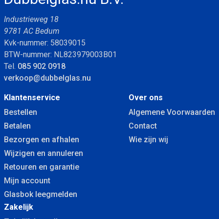
Industrieweg 18
9781 AC Bedum
Kvk-nummer: 58039015
BTW-nummer: NL823979003B01
Tel.
085 902 0918
verkoop@dubbelglas.nu
Klantenservice
Over ons
Bestellen
Algemene Voorwaarden
Betalen
Contact
Bezorgen en afhalen
Wie zijn wij
Wijzigen en annuleren
Retouren en garantie
Mijn account
Glasbok leegmelden
Zakelijk