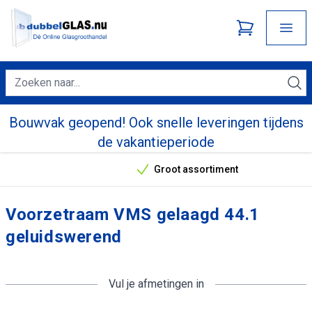
Bouwvak geopend! Ook snelle leveringen tijdens
de vakantieperiode
Groot assortiment
Onze unieke verkoopargumenten
Voorzetraam VMS gelaagd 44.1
geluidswerend
Vul je afmetingen in