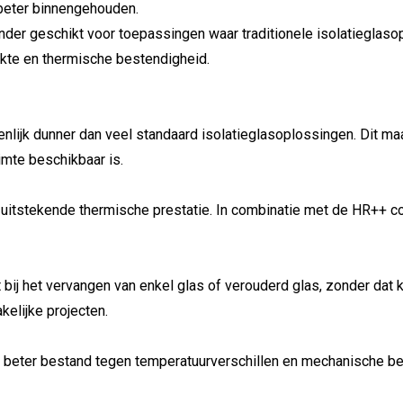
beter binnengehouden.
onder geschikt voor toepassingen waar traditionele isolatieglaso
rkte en thermische bestendigheid.
lijk dunner dan veel standaard isolatieglasoplossingen. Dit maa
imte beschikbaar is.
tstekende thermische prestatie. In combinatie met de HR++ coat
j het vervangen van enkel glas of verouderd glas, zonder dat k
kelijke projecten.
en beter bestand tegen temperatuurverschillen en mechanische be