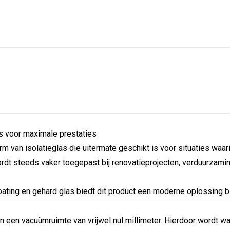
s voor maximale prestaties
van isolatieglas die uitermate geschikt is voor situaties waar
wordt steeds vaker toegepast bij renovatieprojecten, verduurzam
ting en gehard glas biedt dit product een moderne oplossing bi
 een vacuümruimte van vrijwel nul millimeter. Hierdoor wordt w