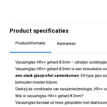
Product specificaties
Productinformatie
Kenmerken
Vacuümglas HR++ gehard 8.3mm – ultradun isolatiegla
Vacuümglas HR++ gehard 8.3mm is een innovatieve vorm 
een slank glasprofiel samenkomen
. Dit type glas 
behouden moeten blijven.
Dankzij de combinatie van vacuümtechnologie, HR++ coa
Wat is vacuümglas HR++ gehard 8.3mm?
Vacuümglas bestaat uit twee glasplaten met daartussen