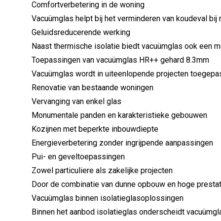
Comfortverbetering in de woning
Vacuümglas helpt bij het verminderen van koudeval bij 
Geluidsreducerende werking
Naast thermische isolatie biedt vacuümglas ook een mer
Toepassingen van vacuümglas HR++ gehard 8.3mm
Vacuümglas wordt in uiteenlopende projecten toegepas
Renovatie van bestaande woningen
Vervanging van enkel glas
Monumentale panden en karakteristieke gebouwen
Kozijnen met beperkte inbouwdiepte
Energieverbetering zonder ingrijpende aanpassingen
Pui- en geveltoepassingen
Zowel particuliere als zakelijke projecten
Door de combinatie van dunne opbouw en hoge prestat
Vacuümglas binnen isolatieglasoplossingen
Binnen het aanbod isolatieglas onderscheidt vacuümgl