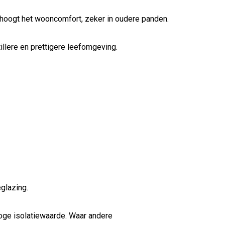
erhoogt het wooncomfort, zeker in oudere panden.
illere en prettigere leefomgeving.
glazing.
oge isolatiewaarde. Waar andere