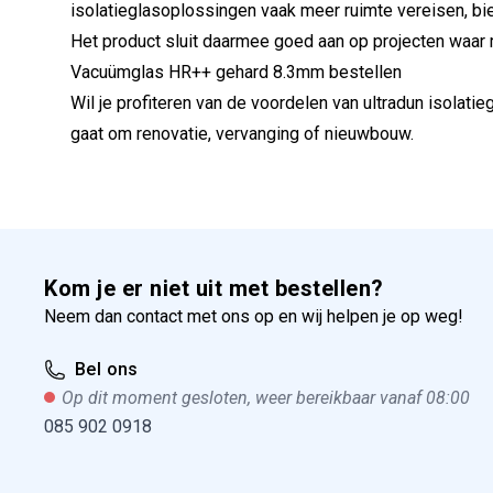
isolatieglasoplossingen vaak meer ruimte vereisen, bie
Het product sluit daarmee goed aan op projecten waar ma
Vacuümglas HR++ gehard 8.3mm bestellen
Wil je profiteren van de voordelen van ultradun isolat
gaat om renovatie, vervanging of nieuwbouw.
Kom je er niet uit met bestellen?
Neem dan contact met ons op en wij helpen je op weg!
Bel ons
Op dit moment gesloten, weer bereikbaar vanaf 08:00
085 902 0918