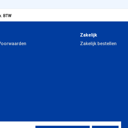
x. BTW
Zakelijk
Voorwaarden
Zakelijk bestellen