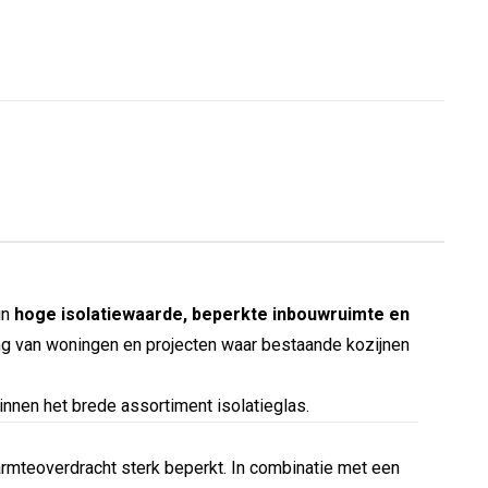
in
hoge isolatiewaarde, beperkte inbouwruimte en
ing van woningen en projecten waar bestaande kozijnen
nnen het brede assortiment isolatieglas.
armteoverdracht sterk beperkt. In combinatie met een