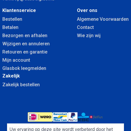
Klantenservice
Over ons
Bestellen
Algemene Voorwaarden
Betalen
Contact
Bezorgen en afhalen
Wie zijn wij
Wijzigen en annuleren
Retouren en garantie
Mijn account
Glasbok leegmelden
Zakelijk
Zakelijk bestellen
Uw ervaring op deze site wordt verbeterd door het