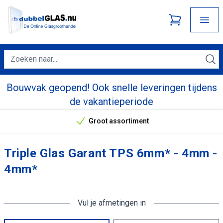
Bouwvak geopend! Ook snelle leveringen tijdens
de vakantieperiode
Groot assortiment
Onze unieke verkoopargumenten
Triple Glas Garant TPS 6mm* - 4mm -
4mm*
Vul je afmetingen in