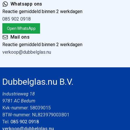
Whatsapp ons
Reactie gemiddeld binnen 2 werkdagen
085 902 0918
Open WhatsApp
Mail ons
Reactie gemiddeld binnen 2 werkdagen
verkoop@dubbelglas.nu
Dubbelglas.nu B.V.
Industrieweg 18
9781 AC Bedum
Kvk-nummer: 58039015
BTW-nummer: NL823979003B01
Tel.
085 902 0918
verkoop@dubbelglas.nu