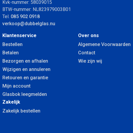
Kvk-nummer: 58039015
BTW-nummer: NL823979003B01
Tel.
085 902 0918
verkoop@dubbelglas.nu
Klantenservice
Over ons
Bestellen
Algemene Voorwaarden
Betalen
Contact
Bezorgen en afhalen
Wie zijn wij
Wijzigen en annuleren
Retouren en garantie
Mijn account
Glasbok leegmelden
Zakelijk
Zakelijk bestellen