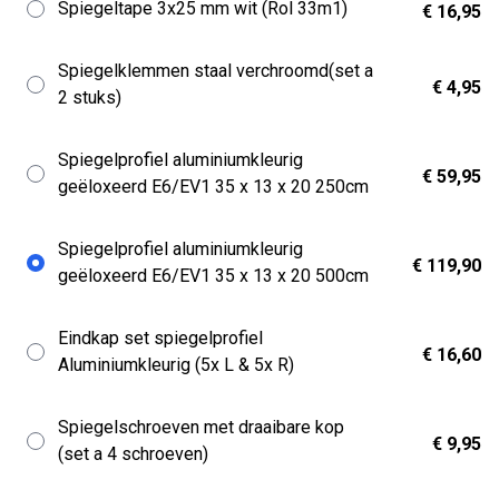
Spiegeltape 3x25 mm wit (Rol 33m1)
€ 16,95
Spiegelklemmen staal verchroomd(set a
€ 4,95
2 stuks)
Spiegelprofiel aluminiumkleurig
€ 59,95
geëloxeerd E6/EV1 35 x 13 x 20 250cm
Spiegelprofiel aluminiumkleurig
€ 119,90
geëloxeerd E6/EV1 35 x 13 x 20 500cm
Eindkap set spiegelprofiel
€ 16,60
Aluminiumkleurig (5x L & 5x R)
Spiegelschroeven met draaibare kop
€ 9,95
(set a 4 schroeven)