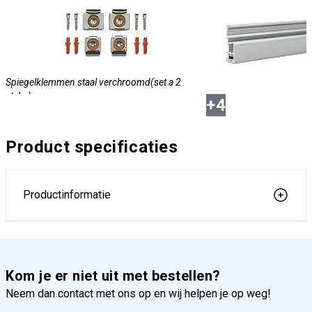
Spiegelklemmen staal verchroomd(set a 2
stuks)
+
4
Product specificaties
Productinformatie
Spiegelprofiel aluminiumkleurig geëloxeerd
E6/EV1 35 x 13 x 20 250cm
Kom je er niet uit met bestellen?
Neem dan contact met ons op en wij helpen je op weg!
Spiegelprofiel aluminiumkleurig geëloxeerd