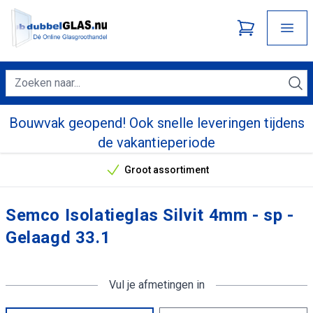
Bouwvak geopend! Ook snelle leveringen tijdens
de vakantieperiode
Groot assortiment
Onze unieke verkoopargumenten
Semco Isolatieglas Silvit 4mm - sp -
Gelaagd 33.1
Vul je afmetingen in