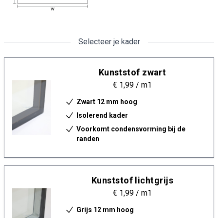
Selecteer je kader
Kunststof zwart
€ 1,99
/ m1
Zwart 12 mm hoog
Isolerend kader
Voorkomt condensvorming bij de
randen
Kunststof lichtgrijs
€ 1,99
/ m1
Grijs 12 mm hoog