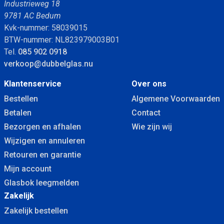
Industrieweg 18
9781 AC Bedum
Kvk-nummer: 58039015
BTW-nummer: NL823979003B01
Tel.
085 902 0918
verkoop@dubbelglas.nu
Klantenservice
Over ons
Bestellen
Algemene Voorwaarden
Betalen
Contact
Bezorgen en afhalen
Wie zijn wij
Wijzigen en annuleren
Retouren en garantie
Mijn account
Glasbok leegmelden
Zakelijk
Zakelijk bestellen