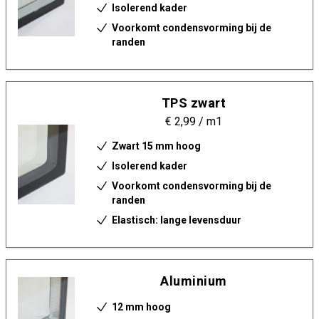
Isolerend kader
Voorkomt condensvorming bij de
randen
TPS zwart
€ 2,99
/ m1
Zwart 15 mm hoog
Isolerend kader
Voorkomt condensvorming bij de
randen
Elastisch: lange levensduur
Aluminium
12 mm hoog