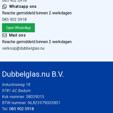
085 902 0918
Whatsapp ons
Reactie gemiddeld binnen 2 werkdagen
085 902 0918
Open WhatsApp
Mail ons
Reactie gemiddeld binnen 2 werkdagen
verkoop@dubbelglas.nu
Dubbelglas.nu B.V.
Industrieweg 18
9781 AC Bedum
Kvk-nummer: 58039015
BTW-nummer: NL823979003B01
Tel.
085 902 0918