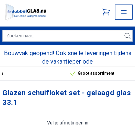
Bouwvak geopend! Ook snelle leveringen tijdens
de vakantieperiode
Groot assortiment
Onze unieke verkoopargumenten
Glazen schuifloket set - gelaagd glas
33.1
Vul je afmetingen in