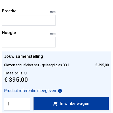
Breedte
mm
Hoogte
mm
Jouw samenstelling
Glazen schuifloket set - gelaagd glas 33.1
€ 395,00
Totaalprijs
€ 395,00
Product referentie meegeven
In winkelwagen