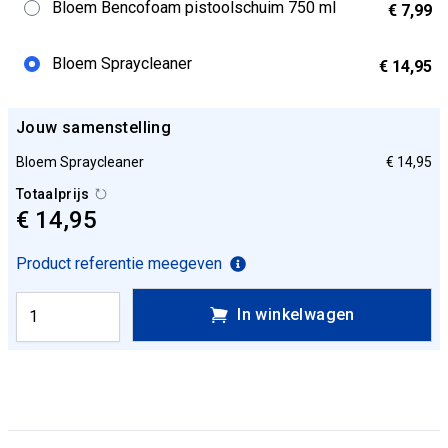
Bloem Bencofoam pistoolschuim 750 ml
€ 7,99
Bloem Spraycleaner
€ 14,95
Jouw samenstelling
Bloem Spraycleaner
€ 14,95
Totaalprijs
€ 14,95
Product referentie meegeven
In winkelwagen