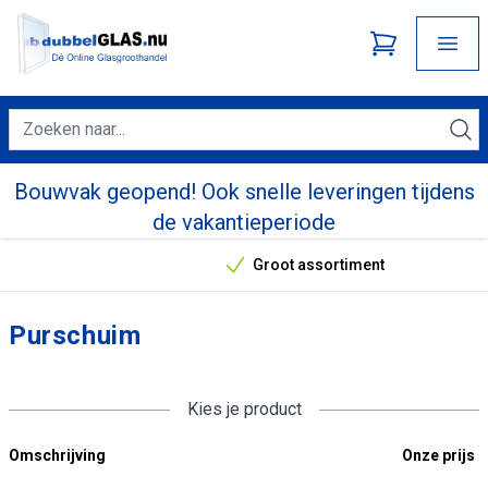
Bouwvak geopend! Ook snelle leveringen tijdens
de vakantieperiode
Groot assortiment
Onze unieke verkoopargumenten
Purschuim
Kies je product
Omschrijving
Onze prijs