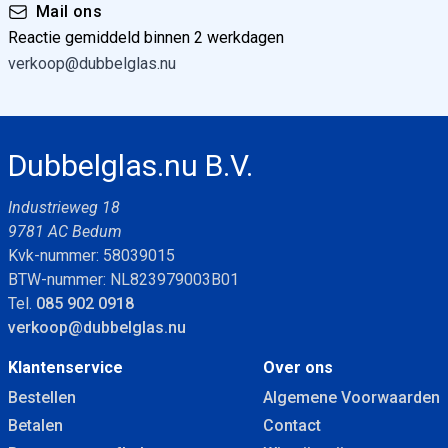
Mail ons
Reactie gemiddeld binnen 2 werkdagen
verkoop@dubbelglas.nu
Dubbelglas.nu B.V.
Industrieweg 18
9781 AC Bedum
Kvk-nummer: 58039015
BTW-nummer: NL823979003B01
Tel.
085 902 0918
verkoop@dubbelglas.nu
Klantenservice
Over ons
Bestellen
Algemene Voorwaarden
Betalen
Contact