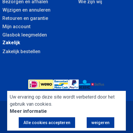
Bezorgen en afhalen
Wie zijn wij
Wijzigen en annuleren
Retouren en garantie
Mijn account
Glasbok leegmelden
Zakelijk
Zakelijk bestellen
Uw ervaring op deze site wordt verbeterd door het
gebruik van cookies.
Meer informatie
Algemene Voorwaarden
Cookies
Privacybeleid
Alle cookies accepteren
weigeren
Copyright Dubbelglas.nu B.V. © 2013 - 2026