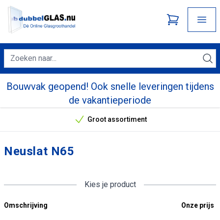
Bouwvak geopend! Ook snelle leveringen tijdens
de vakantieperiode
Groot assortiment
Onze unieke verkoopargumenten
Neuslat N65
Kies je product
Omschrijving
Onze prijs