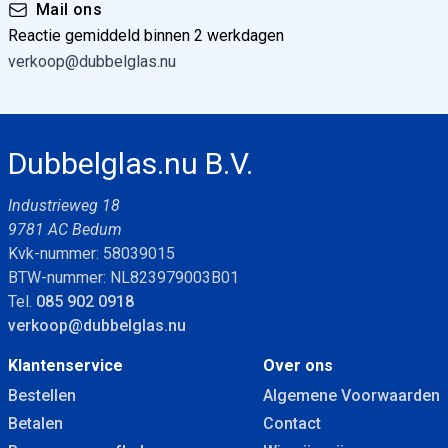
Mail ons
Reactie gemiddeld binnen 2 werkdagen
verkoop@dubbelglas.nu
Dubbelglas.nu B.V.
Industrieweg 18
9781 AC Bedum
Kvk-nummer: 58039015
BTW-nummer: NL823979003B01
Tel.
085 902 0918
verkoop@dubbelglas.nu
Klantenservice
Over ons
Bestellen
Algemene Voorwaarden
Betalen
Contact