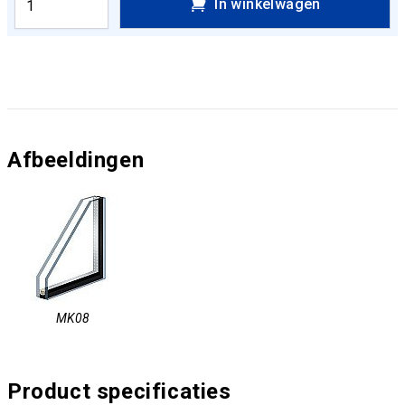
In winkelwagen
Afbeeldingen
MK08
Product specificaties