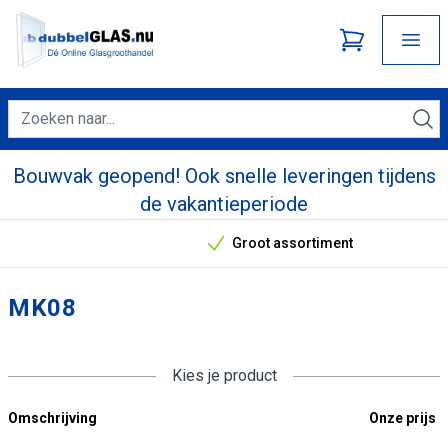
Bouwvak geopend! Ook snelle leveringen tijdens
de vakantieperiode
Groot assortiment
Onze unieke verkoopargumenten
MK08
Kies je product
Omschrijving
Onze prijs