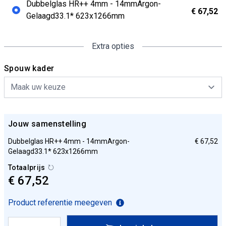
Dubbelglas HR++ 4mm - 14mmArgon-
€ 67,52
Gelaagd33.1* 623x1266mm
Extra opties
Spouw kader
Jouw samenstelling
Dubbelglas HR++ 4mm - 14mmArgon-
€ 67,52
Gelaagd33.1* 623x1266mm
Totaalprijs
€ 67,52
Product referentie meegeven