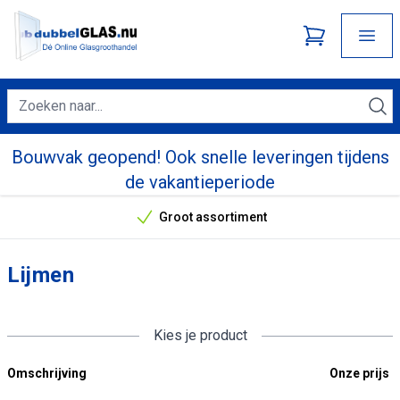
Bouwvak geopend! Ook snelle leveringen tijdens
de vakantieperiode
Groot assortiment
Onze unieke verkoopargumenten
Lijmen
Kies je product
Omschrijving
Onze prijs