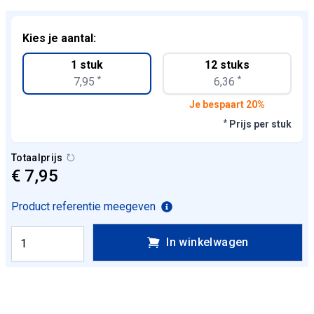
Kies je aantal:
1 stuk
12 stuks
*
*
7,95
6,36
Je bespaart 20%
*
Prijs per stuk
Totaalprijs
€ 7,95
Product referentie meegeven
In winkelwagen