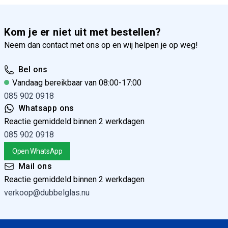
Kom je er niet uit met bestellen?
Neem dan contact met ons op en wij helpen je op weg!
Zwaluw Den Braven High Tack Zwart koker
Bel ons
290ml
Vandaag bereikbaar van 08:00-17:00
085 902 0918
Whatsapp ons
Reactie gemiddeld binnen 2 werkdagen
085 902 0918
Zwaluw Den Braven Hybrifix Wit koker 290ml
Open WhatsApp
Mail ons
Reactie gemiddeld binnen 2 werkdagen
verkoop@dubbelglas.nu