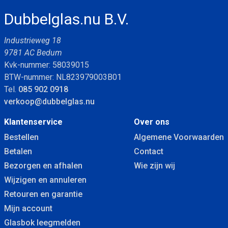
Dubbelglas.nu B.V.
Industrieweg 18
9781 AC Bedum
Kvk-nummer: 58039015
BTW-nummer: NL823979003B01
Tel.
085 902 0918
verkoop@dubbelglas.nu
Klantenservice
Over ons
Bestellen
Algemene Voorwaarden
Betalen
Contact
Bezorgen en afhalen
Wie zijn wij
Wijzigen en annuleren
Retouren en garantie
Mijn account
Glasbok leegmelden